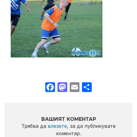
Facebook
Mastodon
Email
Share
ВАШИЯТ КОМЕНТАР
Трябва да
влезете
, за да публикувате
коментар.