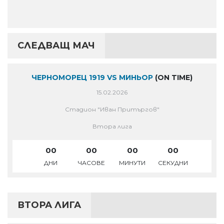
СЛЕДВАЩ МАЧ
ЧЕРНОМОРЕЦ 1919 VS МИНЬОР
(ON TIME)
15.02.2026
Стадион "Иван Притъргов"
Втора лига
00
00
00
00
ДНИ
ЧАСОВЕ
МИНУТИ
СЕКУДНИ
ВТОРА ЛИГА