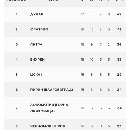
ПОЗИЦИЯ
CLUB
P
W
D
L
PTS
1
ДУНАВ
17
15
2
0
47
2
ФРАТРИЯ
18
13
2
3
41
3
ЯНТРА
18
9
7
2
34
4
ВИХРЕН
18
10
3
5
33
5
ЦСКА II
18
8
5
5
29
6
ПИРИН (БЛАГОЕВГРАД)
18
6
6
6
24
ЛОКОМОТИВ (ГОРНА
7
18
6
6
6
24
ОРЯХОВИЦА)
8
ЧЕРНОМОРЕЦ 1919
18
5
8
5
23