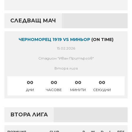
СЛЕДВАЩ МАЧ
ЧЕРНОМОРЕЦ 1919 VS МИНЬОР
(ON TIME)
15.02.2026
Стадион "Иван Притъргов"
Втора лига
00
00
00
00
ДНИ
ЧАСОВЕ
МИНУТИ
СЕКУДНИ
ВТОРА ЛИГА