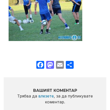
Facebook
Mastodon
Email
Share
ВАШИЯТ КОМЕНТАР
Трябва да
влезете
, за да публикувате
коментар.