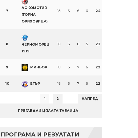
ЛОКОМОТИВ
7
18
6
6
6
24
(ГОРНА
ОРЯХОВИЦА)
8
18
5
8
5
23
ЧЕРНОМОРЕЦ
1919
9
МИНЬОР
18
5
7
6
22
10
ЕТЪР
18
5
7
6
22
1
2
НАПРЕД
ПРЕГЛЕДАЙ ЦЯЛАТА ТАБЛИЦА
ПРОГРАМА И РЕЗУЛТАТИ