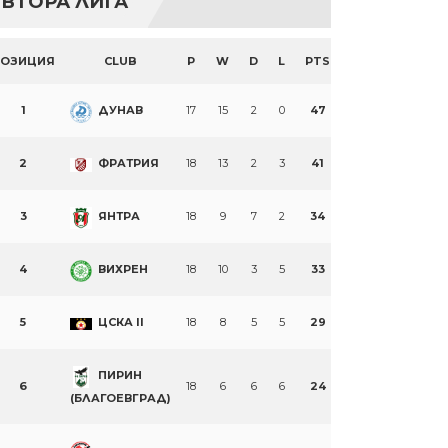
ВТОРА ЛИГА
ПОЗИЦИЯ
CLUB
P
W
D
L
PTS
1
ДУНАВ
17
15
2
0
47
2
ФРАТРИЯ
18
13
2
3
41
3
ЯНТРА
18
9
7
2
34
4
ВИХРЕН
18
10
3
5
33
5
ЦСКА II
18
8
5
5
29
ПИРИН
6
18
6
6
6
24
(БЛАГОЕВГРАД)