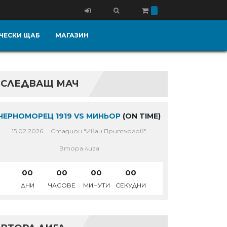
ЧЕСКИ ЩАБ
МАГАЗИН
СЛЕДВАЩ МАЧ
ЧЕРНОМОРЕЦ 1919 VS МИНЬОР
(ON TIME)
15.02.2026
Стадион "Иван Притъргов"
Втора лига
00
00
00
00
ДНИ
ЧАСОВЕ
МИНУТИ
СЕКУДНИ