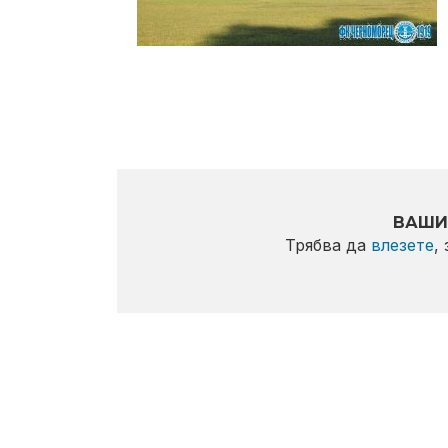
ВАШИ
Трябва да
влезете
,