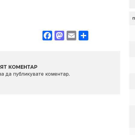
Facebook
Mastodon
Email
Share
ЯТ КОМЕНТАР
 за да публикувате коментар.