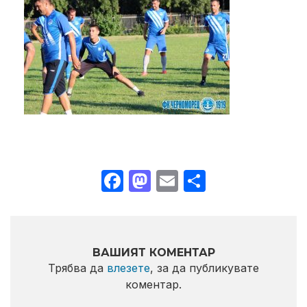
Facebook
Mastodon
Email
Share
ВАШИЯТ КОМЕНТАР
Трябва да
влезете
, за да публикувате
коментар.