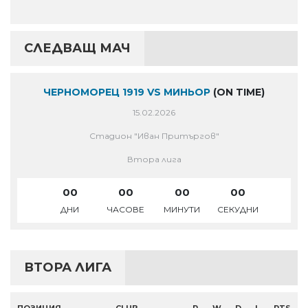
СЛЕДВАЩ МАЧ
ЧЕРНОМОРЕЦ 1919 VS МИНЬОР
(ON TIME)
15.02.2026
Стадион "Иван Притъргов"
Втора лига
00
00
00
00
ДНИ
ЧАСОВЕ
МИНУТИ
СЕКУДНИ
ВТОРА ЛИГА