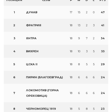
ПОЗИЦИЯ
CLUB
P
W
D
L
PTS
1
ДУНАВ
17
15
2
0
47
2
ФРАТРИЯ
18
13
2
3
41
3
ЯНТРА
18
9
7
2
34
4
ВИХРЕН
18
10
3
5
33
5
ЦСКА II
18
8
5
5
29
6
ПИРИН (БЛАГОЕВГРАД)
18
6
6
6
24
ЛОКОМОТИВ (ГОРНА
7
18
6
6
6
24
ОРЯХОВИЦА)
8
ЧЕРНОМОРЕЦ 1919
18
5
8
5
23