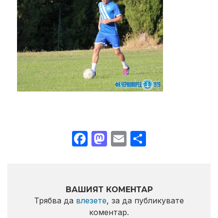
Facebook
Mastodon
Email
Share
ВАШИЯТ КОМЕНТАР
Трябва да
влезете
, за да публикувате
коментар.