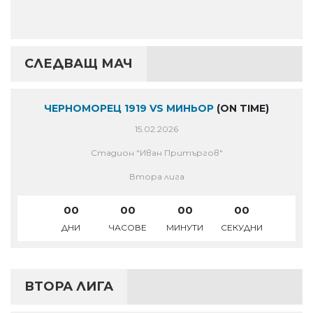
СЛЕДВАЩ МАЧ
ЧЕРНОМОРЕЦ 1919 VS МИНЬОР
(ON TIME)
15.02.2026
Стадион "Иван Притъргов"
Втора лига
00
00
00
00
ДНИ
ЧАСОВЕ
МИНУТИ
СЕКУДНИ
ВТОРА ЛИГА