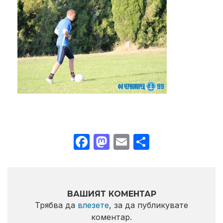
Facebook
Mastodon
Email
Share
ВАШИЯТ КОМЕНТАР
Трябва да
влезете
, за да публикувате
коментар.