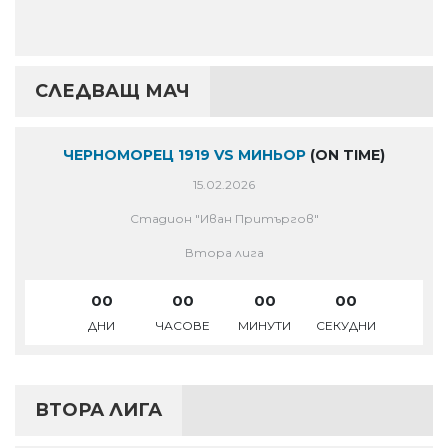
СЛЕДВАЩ МАЧ
ЧЕРНОМОРЕЦ 1919 VS МИНЬОР
(ON TIME)
15.02.2026
Стадион "Иван Притъргов"
Втора лига
00
00
00
00
ДНИ
ЧАСОВЕ
МИНУТИ
СЕКУДНИ
ВТОРА ЛИГА