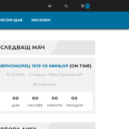
ЧЕСКИ ЩАБ
МАГАЗИН
СЛЕДВАЩ МАЧ
ЧЕРНОМОРЕЦ 1919 VS МИНЬОР
(ON TIME)
15.02.2026
Стадион "Иван Притъргов"
Втора лига
00
00
00
00
ДНИ
ЧАСОВЕ
МИНУТИ
СЕКУДНИ