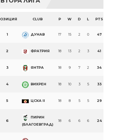
ВТОРА ЛИГА
ПОЗИЦИЯ
CLUB
P
W
D
L
PTS
1
ДУНАВ
17
15
2
0
47
2
ФРАТРИЯ
18
13
2
3
41
3
ЯНТРА
18
9
7
2
34
4
ВИХРЕН
18
10
3
5
33
5
ЦСКА II
18
8
5
5
29
ПИРИН
6
18
6
6
6
24
(БЛАГОЕВГРАД)