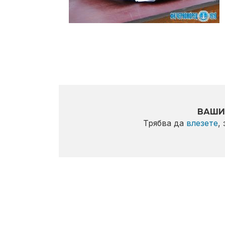
ВАШИ
Трябва да
влезете
,