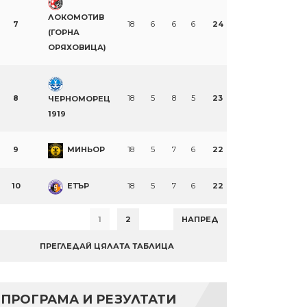
ЛОКОМОТИВ
7
18
6
6
6
24
(ГОРНА
ОРЯХОВИЦА)
8
18
5
8
5
23
ЧЕРНОМОРЕЦ
1919
9
МИНЬОР
18
5
7
6
22
10
ЕТЪР
18
5
7
6
22
1
2
НАПРЕД
ПРЕГЛЕДАЙ ЦЯЛАТА ТАБЛИЦА
ПРОГРАМА И РЕЗУЛТАТИ