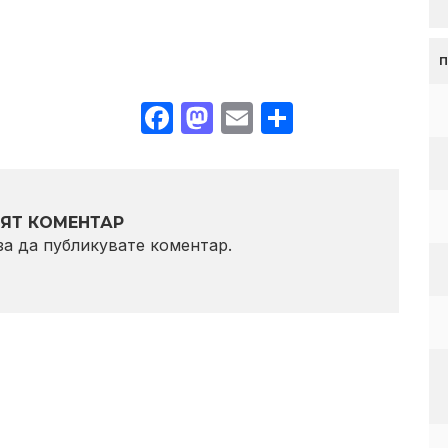
Facebook
Mastodon
Email
Share
ЯТ КОМЕНТАР
 за да публикувате коментар.