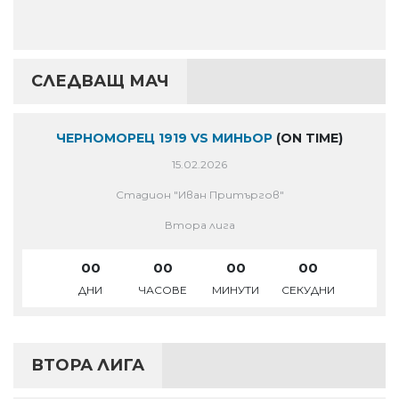
СЛЕДВАЩ МАЧ
ЧЕРНОМОРЕЦ 1919 VS МИНЬОР
(ON TIME)
15.02.2026
Стадион "Иван Притъргов"
Втора лига
00
00
00
00
ДНИ
ЧАСОВЕ
МИНУТИ
СЕКУДНИ
ВТОРА ЛИГА