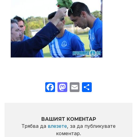
Facebook
Mastodon
Email
Share
ВАШИЯТ КОМЕНТАР
Трябва да
влезете
, за да публикувате
коментар.