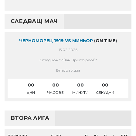
СЛЕДВАЩ МАЧ
ЧЕРНОМОРЕЦ 1919 VS МИНЬОР
(ON TIME)
15.02.2026
Стадион "Иван Притъргов"
Втора лига
00
00
00
00
ДНИ
ЧАСОВЕ
МИНУТИ
СЕКУДНИ
ВТОРА ЛИГА