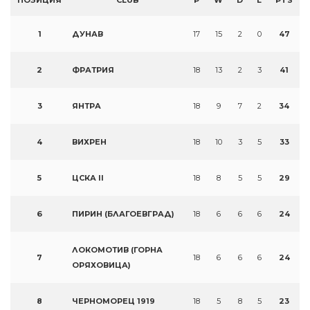
ПОЗИЦИЯ
CLUB
P
W
D
L
PTS
1
ДУНАВ
17
15
2
0
47
2
ФРАТРИЯ
18
13
2
3
41
3
ЯНТРА
18
9
7
2
34
4
ВИХРЕН
18
10
3
5
33
5
ЦСКА II
18
8
5
5
29
6
ПИРИН (БЛАГОЕВГРАД)
18
6
6
6
24
ЛОКОМОТИВ (ГОРНА
7
18
6
6
6
24
ОРЯХОВИЦА)
8
ЧЕРНОМОРЕЦ 1919
18
5
8
5
23