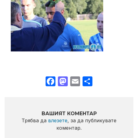
Facebook
Mastodon
Email
Share
ВАШИЯТ КОМЕНТАР
Трябва да
влезете
, за да публикувате
коментар.