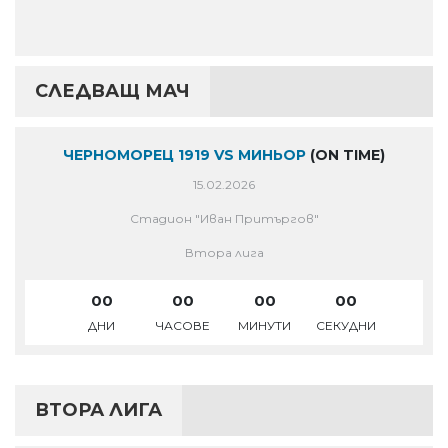
СЛЕДВАЩ МАЧ
ЧЕРНОМОРЕЦ 1919 VS МИНЬОР
(ON TIME)
15.02.2026
Стадион "Иван Притъргов"
Втора лига
00
00
00
00
ДНИ
ЧАСОВЕ
МИНУТИ
СЕКУДНИ
ВТОРА ЛИГА