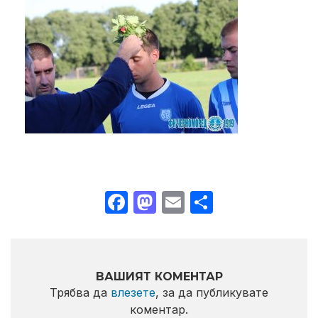
Facebook
Mastodon
Email
Share
ВАШИЯТ КОМЕНТАР
Трябва да
влезете
, за да публикувате
коментар.