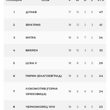
ПОЗИЦИЯ
CLUB
P
W
D
L
PTS
1
ДУНАВ
17
15
2
0
47
2
ФРАТРИЯ
18
13
2
3
41
3
ЯНТРА
18
9
7
2
34
4
ВИХРЕН
18
10
3
5
33
5
ЦСКА II
18
8
5
5
29
6
ПИРИН (БЛАГОЕВГРАД)
18
6
6
6
24
ЛОКОМОТИВ (ГОРНА
7
18
6
6
6
24
ОРЯХОВИЦА)
8
ЧЕРНОМОРЕЦ 1919
18
5
8
5
23