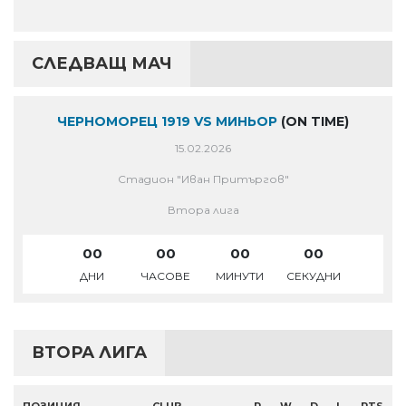
СЛЕДВАЩ МАЧ
ЧЕРНОМОРЕЦ 1919 VS МИНЬОР
(ON TIME)
15.02.2026
Стадион "Иван Притъргов"
Втора лига
00
00
00
00
ДНИ
ЧАСОВЕ
МИНУТИ
СЕКУДНИ
ВТОРА ЛИГА