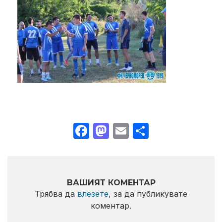
Facebook
Mastodon
Email
Share
ВАШИЯТ КОМЕНТАР
Трябва да
влезете
, за да публикувате
коментар.