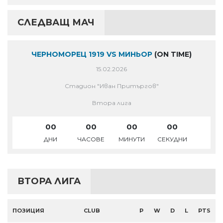
СЛЕДВАЩ МАЧ
ЧЕРНОМОРЕЦ 1919 VS МИНЬОР
(ON TIME)
15.02.2026
Стадион "Иван Притъргов"
Втора лига
00
00
00
00
ДНИ
ЧАСОВЕ
МИНУТИ
СЕКУДНИ
ВТОРА ЛИГА
ПОЗИЦИЯ
CLUB
P
W
D
L
PTS