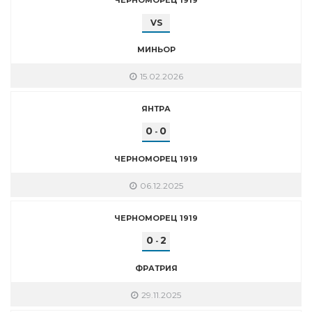
VS
МИНЬОР
15.02.2026
ЯНТРА
0
0
-
ЧЕРНОМОРЕЦ 1919
06.12.2025
ЧЕРНОМОРЕЦ 1919
0
2
-
ФРАТРИЯ
29.11.2025