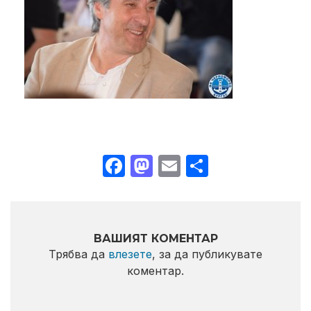
Facebook
Mastodon
Email
Share
ВАШИЯТ КОМЕНТАР
Трябва да
влезете
, за да публикувате
коментар.