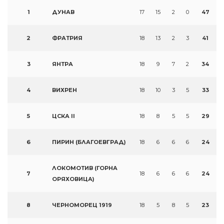
1
ДУНАВ
17
15
2
0
47
2
ФРАТРИЯ
18
13
2
3
41
3
ЯНТРА
18
9
7
2
34
4
ВИХРЕН
18
10
3
5
33
5
ЦСКА II
18
8
5
5
29
6
ПИРИН (БЛАГОЕВГРАД)
18
6
6
6
24
ЛОКОМОТИВ (ГОРНА
7
18
6
6
6
24
ОРЯХОВИЦА)
8
ЧЕРНОМОРЕЦ 1919
18
5
8
5
23