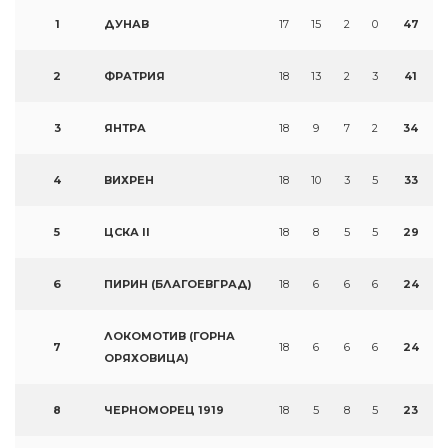
1
ДУНАВ
17
15
2
0
47
2
ФРАТРИЯ
18
13
2
3
41
3
ЯНТРА
18
9
7
2
34
4
ВИХРЕН
18
10
3
5
33
5
ЦСКА II
18
8
5
5
29
6
ПИРИН (БЛАГОЕВГРАД)
18
6
6
6
24
ЛОКОМОТИВ (ГОРНА
7
18
6
6
6
24
ОРЯХОВИЦА)
8
ЧЕРНОМОРЕЦ 1919
18
5
8
5
23