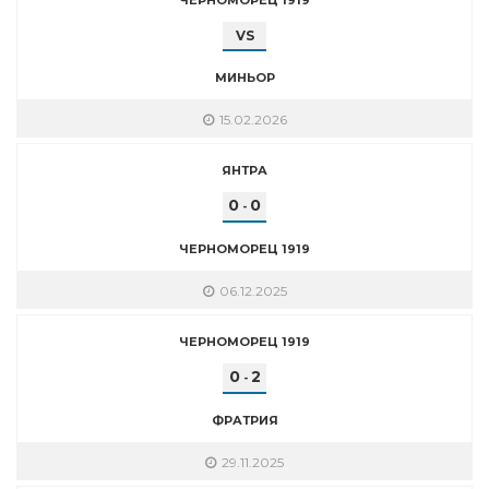
VS
МИНЬОР
15.02.2026
ЯНТРА
0
0
-
ЧЕРНОМОРЕЦ 1919
06.12.2025
ЧЕРНОМОРЕЦ 1919
0
2
-
ФРАТРИЯ
29.11.2025