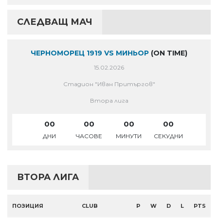
СЛЕДВАЩ МАЧ
ЧЕРНОМОРЕЦ 1919 VS МИНЬОР
(ON TIME)
15.02.2026
Стадион "Иван Притъргов"
Втора лига
00
00
00
00
ДНИ
ЧАСОВЕ
МИНУТИ
СЕКУДНИ
ВТОРА ЛИГА
ПОЗИЦИЯ
CLUB
P
W
D
L
PTS