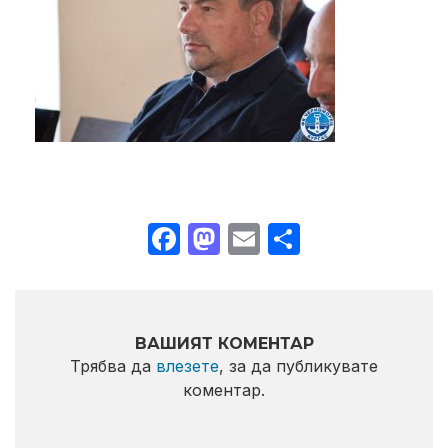
Facebook
Mastodon
Email
Share
ВАШИЯТ КОМЕНТАР
Трябва да
влезете
, за да публикувате
коментар.