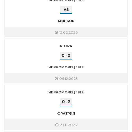
VS
МИНЬОР
15.02.2026
ЯНТРА
0
0
-
ЧЕРНОМОРЕЦ 1919
06.12.2025
ЧЕРНОМОРЕЦ 1919
0
2
-
ФРАТРИЯ
29.11.2025