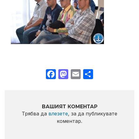
Facebook
Mastodon
Email
Share
ВАШИЯТ КОМЕНТАР
Трябва да
влезете
, за да публикувате
коментар.