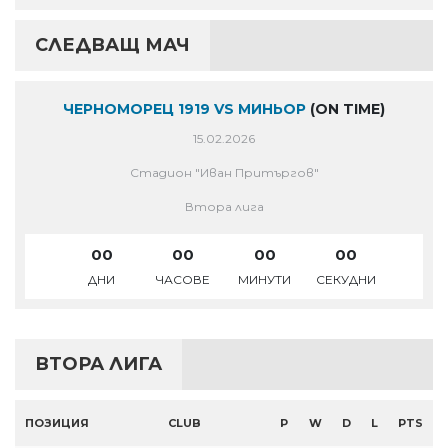
СЛЕДВАЩ МАЧ
ЧЕРНОМОРЕЦ 1919 VS МИНЬОР
(ON TIME)
15.02.2026
Стадион "Иван Притъргов"
Втора лига
00
00
00
00
ДНИ
ЧАСОВЕ
МИНУТИ
СЕКУДНИ
ВТОРА ЛИГА
ПОЗИЦИЯ
CLUB
P
W
D
L
PTS