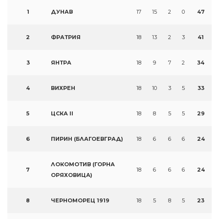
1
ДУНАВ
17
15
2
0
47
2
ФРАТРИЯ
18
13
2
3
41
3
ЯНТРА
18
9
7
2
34
4
ВИХРЕН
18
10
3
5
33
5
ЦСКА II
18
8
5
5
29
6
ПИРИН (БЛАГОЕВГРАД)
18
6
6
6
24
ЛОКОМОТИВ (ГОРНА
7
18
6
6
6
24
ОРЯХОВИЦА)
8
ЧЕРНОМОРЕЦ 1919
18
5
8
5
23