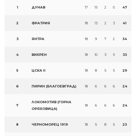
1
ДУНАВ
17
15
2
0
47
2
ФРАТРИЯ
18
13
2
3
41
3
ЯНТРА
18
9
7
2
34
4
ВИХРЕН
18
10
3
5
33
5
ЦСКА II
18
8
5
5
29
6
ПИРИН (БЛАГОЕВГРАД)
18
6
6
6
24
ЛОКОМОТИВ (ГОРНА
7
18
6
6
6
24
ОРЯХОВИЦА)
8
ЧЕРНОМОРЕЦ 1919
18
5
8
5
23