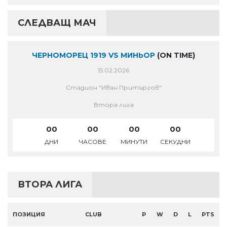
СЛЕДВАЩ МАЧ
ЧЕРНОМОРЕЦ 1919 VS МИНЬОР
(ON TIME)
15.02.2026
Стадион "Иван Притъргов"
Втора лига
00
00
00
00
ДНИ
ЧАСОВЕ
МИНУТИ
СЕКУДНИ
ВТОРА ЛИГА
ПОЗИЦИЯ
CLUB
P
W
D
L
PTS