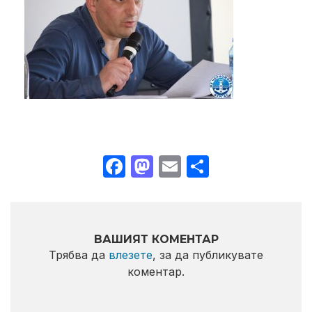
Facebook
Mastodon
Email
Share
ВАШИЯТ КОМЕНТАР
Трябва да
влезете
, за да публикувате
коментар.