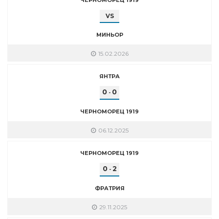
VS
МИНЬОР
15.02.2026
ЯНТРА
0
0
-
ЧЕРНОМОРЕЦ 1919
06.12.2025
ЧЕРНОМОРЕЦ 1919
0
2
-
ФРАТРИЯ
29.11.2025