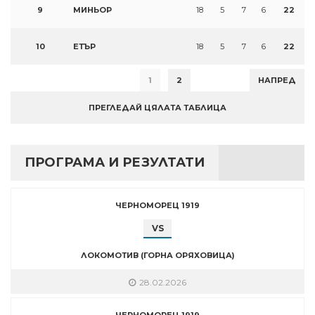
9
МИНЬОР
18
5
7
6
22
10
ЕТЪР
18
5
7
6
22
1
2
НАПРЕД
ПРЕГЛЕДАЙ ЦЯЛАТА ТАБЛИЦА
ПРОГРАМА И РЕЗУЛТАТИ
ЧЕРНОМОРЕЦ 1919
VS
ЛОКОМОТИВ (ГОРНА ОРЯХОВИЦА)
28.02.2026
ЧЕРНОМОРЕЦ 1919