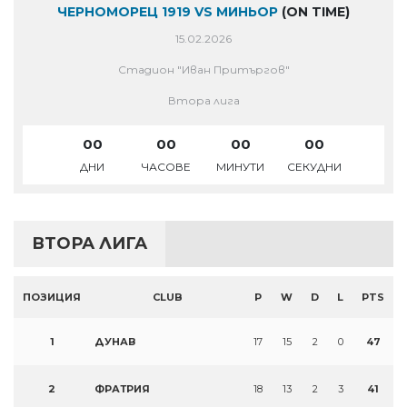
ЧЕРНОМОРЕЦ 1919 VS МИНЬОР
(ON TIME)
15.02.2026
Стадион "Иван Притъргов"
Втора лига
00
00
00
00
ДНИ
ЧАСОВЕ
МИНУТИ
СЕКУДНИ
ВТОРА ЛИГА
ПОЗИЦИЯ
CLUB
P
W
D
L
PTS
1
ДУНАВ
17
15
2
0
47
2
ФРАТРИЯ
18
13
2
3
41