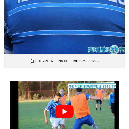
13.08.2016
0
2239 VIEWS