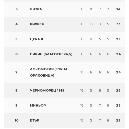
3
ЯНТРА
18
9
7
2
34
4
ВИХРЕН
18
10
3
5
33
5
ЦСКА II
18
8
5
5
29
6
ПИРИН (БЛАГОЕВГРАД)
18
6
6
6
24
ЛОКОМОТИВ (ГОРНА
7
18
6
6
6
24
ОРЯХОВИЦА)
8
ЧЕРНОМОРЕЦ 1919
18
5
8
5
23
9
МИНЬОР
18
5
7
6
22
10
ЕТЪР
18
5
7
6
22