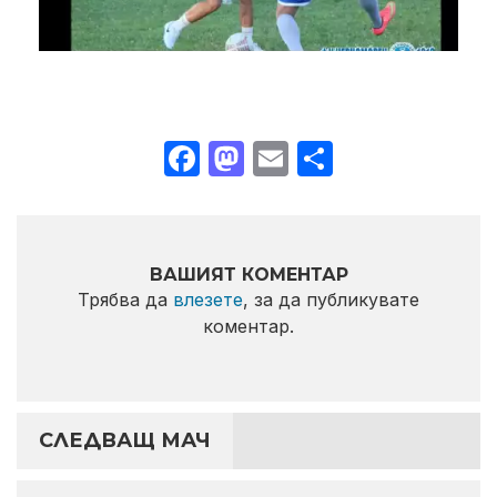
Facebook
Mastodon
Email
Share
ВАШИЯТ КОМЕНТАР
Трябва да
влезете
, за да публикувате
коментар.
СЛЕДВАЩ МАЧ