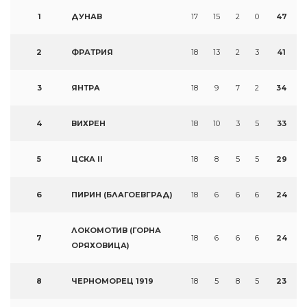
1
ДУНАВ
17
15
2
0
47
2
ФРАТРИЯ
18
13
2
3
41
3
ЯНТРА
18
9
7
2
34
4
ВИХРЕН
18
10
3
5
33
5
ЦСКА II
18
8
5
5
29
6
ПИРИН (БЛАГОЕВГРАД)
18
6
6
6
24
ЛОКОМОТИВ (ГОРНА
7
18
6
6
6
24
ОРЯХОВИЦА)
8
ЧЕРНОМОРЕЦ 1919
18
5
8
5
23