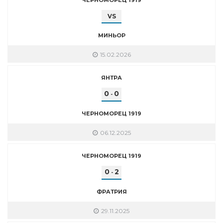
VS
МИНЬОР
15.02.2026
ЯНТРА
0
0
-
ЧЕРНОМОРЕЦ 1919
06.12.2025
ЧЕРНОМОРЕЦ 1919
0
2
-
ФРАТРИЯ
29.11.2025