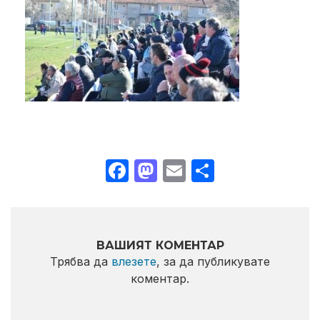
Facebook
Mastodon
Email
Share
ВАШИЯТ КОМЕНТАР
Трябва да
влезете
, за да публикувате
коментар.