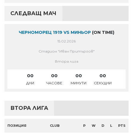
СЛЕДВАЩ МАЧ
ЧЕРНОМОРЕЦ 1919 VS МИНЬОР
(ON TIME)
15.02.2026
Стадион "Иван Притъргов"
Втора лига
00
00
00
00
ДНИ
ЧАСОВЕ
МИНУТИ
СЕКУДНИ
ВТОРА ЛИГА
ПОЗИЦИЯ
CLUB
P
W
D
L
PTS