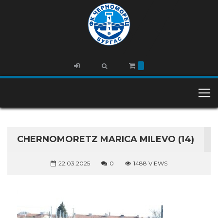
CHERNOMORETZ MARICA MILEVO (14)
22.03.2025
0
1488 VIEWS