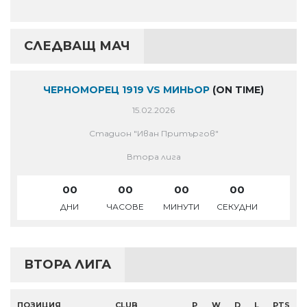
СЛЕДВАЩ МАЧ
ЧЕРНОМОРЕЦ 1919 VS МИНЬОР
(ON TIME)
15.02.2026
Стадион "Иван Притъргов"
Втора лига
00
00
00
00
ДНИ
ЧАСОВЕ
МИНУТИ
СЕКУДНИ
ВТОРА ЛИГА
ПОЗИЦИЯ
CLUB
P
W
D
L
PTS