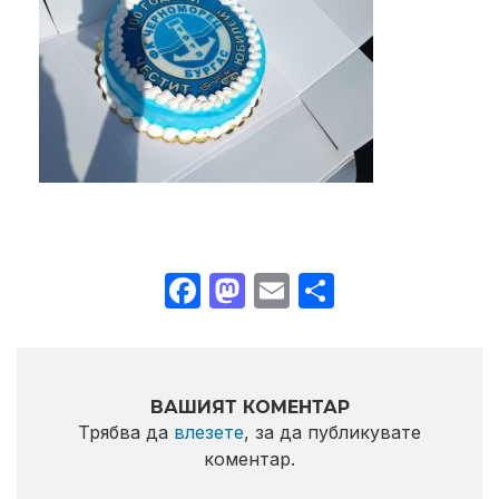
Facebook
Mastodon
Email
Share
ВАШИЯТ КОМЕНТАР
Трябва да
влезете
, за да публикувате
коментар.