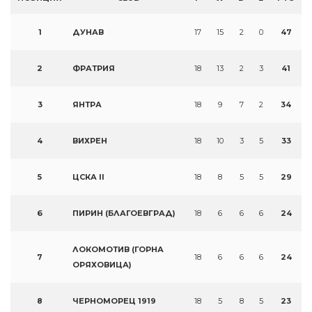
1
ДУНАВ
17
15
2
0
47
2
ФРАТРИЯ
18
13
2
3
41
3
ЯНТРА
18
9
7
2
34
4
ВИХРЕН
18
10
3
5
33
5
ЦСКА II
18
8
5
5
29
6
ПИРИН (БЛАГОЕВГРАД)
18
6
6
6
24
ЛОКОМОТИВ (ГОРНА
7
18
6
6
6
24
ОРЯХОВИЦА)
8
ЧЕРНОМОРЕЦ 1919
18
5
8
5
23