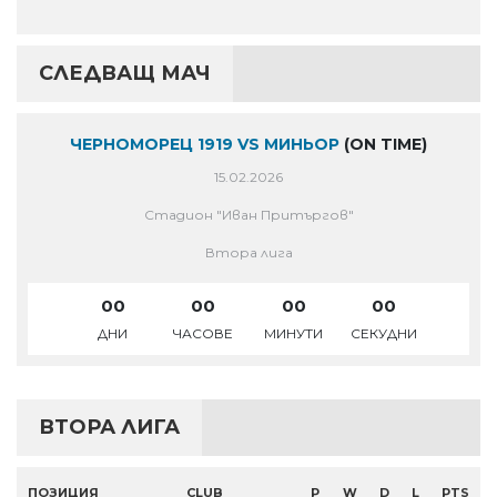
СЛЕДВАЩ МАЧ
ЧЕРНОМОРЕЦ 1919 VS МИНЬОР
(ON TIME)
15.02.2026
Стадион "Иван Притъргов"
Втора лига
00
00
00
00
ДНИ
ЧАСОВЕ
МИНУТИ
СЕКУДНИ
ВТОРА ЛИГА
ПОЗИЦИЯ
CLUB
P
W
D
L
PTS