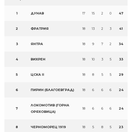
1
ДУНАВ
17
15
2
0
47
2
ФРАТРИЯ
18
13
2
3
41
3
ЯНТРА
18
9
7
2
34
4
ВИХРЕН
18
10
3
5
33
5
ЦСКА II
18
8
5
5
29
6
ПИРИН (БЛАГОЕВГРАД)
18
6
6
6
24
ЛОКОМОТИВ (ГОРНА
7
18
6
6
6
24
ОРЯХОВИЦА)
8
ЧЕРНОМОРЕЦ 1919
18
5
8
5
23