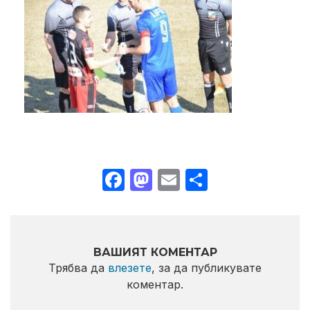
Facebook
Mastodon
Email
Share
ВАШИЯТ КОМЕНТАР
Трябва да
влезете
, за да публикувате
коментар.