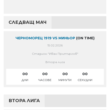
СЛЕДВАЩ МАЧ
ЧЕРНОМОРЕЦ 1919 VS МИНЬОР
(ON TIME)
15.02.2026
Стадион "Иван Притъргов"
Втора лига
00
00
00
00
ДНИ
ЧАСОВЕ
МИНУТИ
СЕКУДНИ
ВТОРА ЛИГА