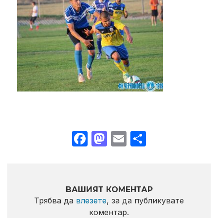
Facebook
Mastodon
Email
Share
ВАШИЯТ КОМЕНТАР
Трябва да
влезете
, за да публикувате
коментар.