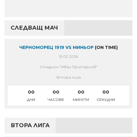
СЛЕДВАЩ МАЧ
ЧЕРНОМОРЕЦ 1919 VS МИНЬОР
(ON TIME)
15.02.2026
Стадион "Иван Притъргов"
Втора лига
00
00
00
00
ДНИ
ЧАСОВЕ
МИНУТИ
СЕКУДНИ
ВТОРА ЛИГА