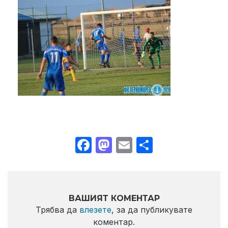
Facebook
Mastodon
Email
Share
ВАШИЯТ КОМЕНТАР
Трябва да
влезете
, за да публикувате
коментар.