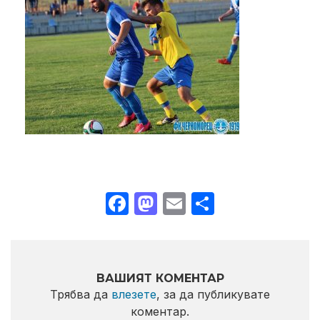
Facebook
Mastodon
Email
Share
ВАШИЯТ КОМЕНТАР
Трябва да
влезете
, за да публикувате
коментар.