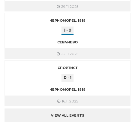
29.11.2025
ЧЕРНОМОРЕЦ 1919
1
0
-
СЕВЛИЕВО
22.11.2025
СПОРТИСТ
0
1
-
ЧЕРНОМОРЕЦ 1919
16.11.2025
VIEW ALL EVENTS