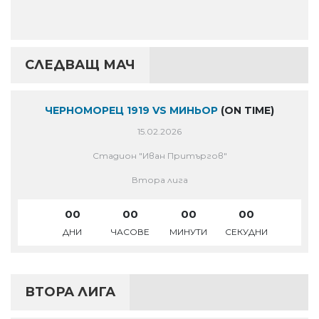
СЛЕДВАЩ МАЧ
ЧЕРНОМОРЕЦ 1919 VS МИНЬОР
(ON TIME)
15.02.2026
Стадион "Иван Притъргов"
Втора лига
00
00
00
00
ДНИ
ЧАСОВЕ
МИНУТИ
СЕКУДНИ
ВТОРА ЛИГА