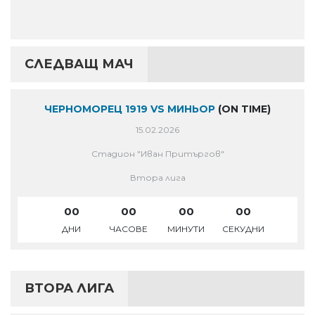
СЛЕДВАЩ МАЧ
ЧЕРНОМОРЕЦ 1919 VS МИНЬОР
(ON TIME)
15.02.2026
Стадион "Иван Притъргов"
Втора лига
00
00
00
00
ДНИ
ЧАСОВЕ
МИНУТИ
СЕКУДНИ
ВТОРА ЛИГА