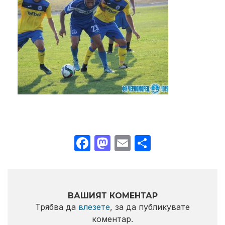
Facebook
Mastodon
Email
Share
ВАШИЯТ КОМЕНТАР
Трябва да
влезете
, за да публикувате
коментар.