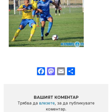
Facebook
Mastodon
Email
Share
ВАШИЯТ КОМЕНТАР
Трябва да
влезете
, за да публикувате
коментар.