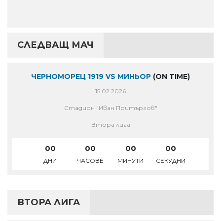
СЛЕДВАЩ МАЧ
ЧЕРНОМОРЕЦ 1919 VS МИНЬОР
(ON TIME)
15.02.2026
Стадион "Иван Притъргов"
Втора лига
00
00
00
00
ДНИ
ЧАСОВЕ
МИНУТИ
СЕКУДНИ
ВТОРА ЛИГА