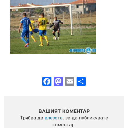
Facebook
Mastodon
Email
Share
ВАШИЯТ КОМЕНТАР
Трябва да
влезете
, за да публикувате
коментар.