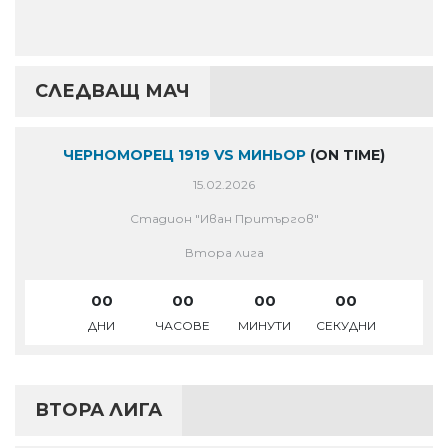
СЛЕДВАЩ МАЧ
ЧЕРНОМОРЕЦ 1919 VS МИНЬОР
(ON TIME)
15.02.2026
Стадион "Иван Притъргов"
Втора лига
00
00
00
00
ДНИ
ЧАСОВЕ
МИНУТИ
СЕКУДНИ
ВТОРА ЛИГА