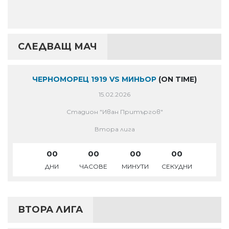
СЛЕДВАЩ МАЧ
ЧЕРНОМОРЕЦ 1919 VS МИНЬОР
(ON TIME)
15.02.2026
Стадион "Иван Притъргов"
Втора лига
00
00
00
00
ДНИ
ЧАСОВЕ
МИНУТИ
СЕКУДНИ
ВТОРА ЛИГА