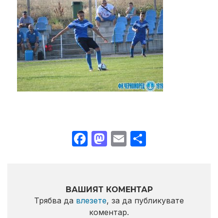
Facebook
Mastodon
Email
Share
ВАШИЯТ КОМЕНТАР
Трябва да
влезете
, за да публикувате
коментар.