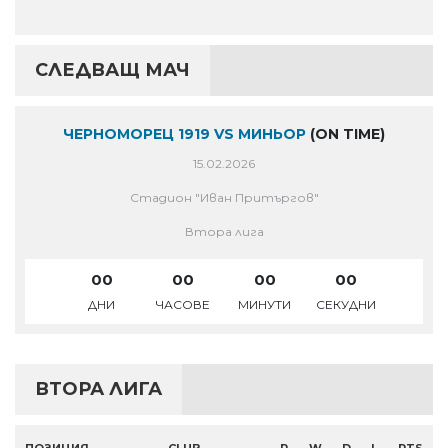
СЛЕДВАЩ МАЧ
ЧЕРНОМОРЕЦ 1919 VS МИНЬОР
(ON TIME)
15.02.2026
Стадион "Иван Притъргов"
Втора лига
00
00
00
00
ДНИ
ЧАСОВЕ
МИНУТИ
СЕКУДНИ
ВТОРА ЛИГА