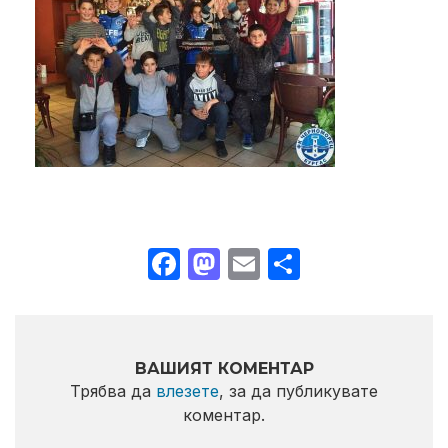
Facebook
Mastodon
Email
Share
ВАШИЯТ КОМЕНТАР
Трябва да
влезете
, за да публикувате
коментар.