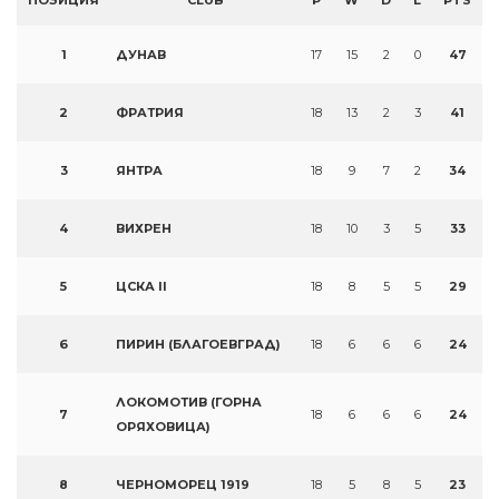
ПОЗИЦИЯ
CLUB
P
W
D
L
PTS
1
ДУНАВ
17
15
2
0
47
2
ФРАТРИЯ
18
13
2
3
41
3
ЯНТРА
18
9
7
2
34
4
ВИХРЕН
18
10
3
5
33
5
ЦСКА II
18
8
5
5
29
6
ПИРИН (БЛАГОЕВГРАД)
18
6
6
6
24
ЛОКОМОТИВ (ГОРНА
7
18
6
6
6
24
ОРЯХОВИЦА)
8
ЧЕРНОМОРЕЦ 1919
18
5
8
5
23