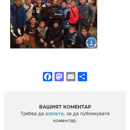
Facebook
Mastodon
Email
Share
ВАШИЯТ КОМЕНТАР
Трябва да
влезете
, за да публикувате
коментар.