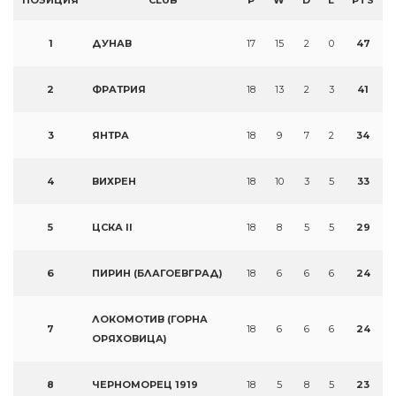
ПОЗИЦИЯ
CLUB
P
W
D
L
PTS
1
ДУНАВ
17
15
2
0
47
2
ФРАТРИЯ
18
13
2
3
41
3
ЯНТРА
18
9
7
2
34
4
ВИХРЕН
18
10
3
5
33
5
ЦСКА II
18
8
5
5
29
6
ПИРИН (БЛАГОЕВГРАД)
18
6
6
6
24
ЛОКОМОТИВ (ГОРНА
7
18
6
6
6
24
ОРЯХОВИЦА)
8
ЧЕРНОМОРЕЦ 1919
18
5
8
5
23