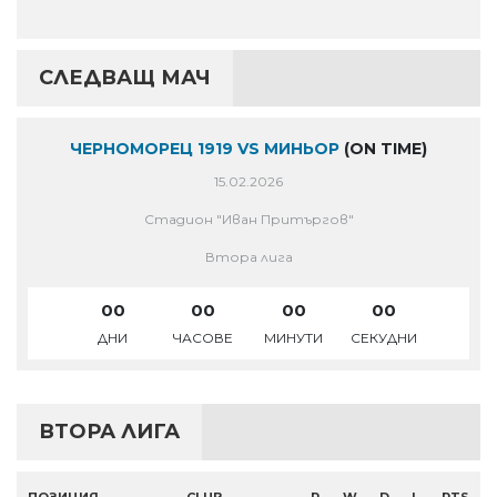
СЛЕДВАЩ МАЧ
ЧЕРНОМОРЕЦ 1919 VS МИНЬОР
(ON TIME)
15.02.2026
Стадион "Иван Притъргов"
Втора лига
00
00
00
00
ДНИ
ЧАСОВЕ
МИНУТИ
СЕКУДНИ
ВТОРА ЛИГА