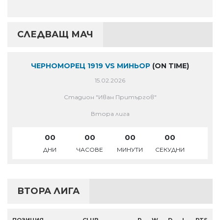
СЛЕДВАЩ МАЧ
ЧЕРНОМОРЕЦ 1919 VS МИНЬОР
(ON TIME)
15.02.2026
Стадион "Иван Притъргов"
Втора лига
00
00
00
00
ДНИ
ЧАСОВЕ
МИНУТИ
СЕКУДНИ
ВТОРА ЛИГА