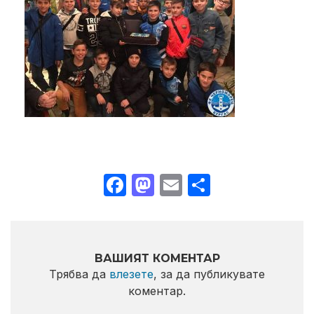
Facebook
Mastodon
Email
Share
ВАШИЯТ КОМЕНТАР
Трябва да
влезете
, за да публикувате
коментар.