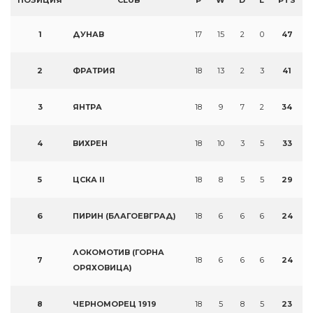
ПОЗИЦИЯ
CLUB
P
W
D
L
PTS
1
ДУНАВ
17
15
2
0
47
2
ФРАТРИЯ
18
13
2
3
41
3
ЯНТРА
18
9
7
2
34
4
ВИХРЕН
18
10
3
5
33
5
ЦСКА II
18
8
5
5
29
6
ПИРИН (БЛАГОЕВГРАД)
18
6
6
6
24
ЛОКОМОТИВ (ГОРНА
7
18
6
6
6
24
ОРЯХОВИЦА)
8
ЧЕРНОМОРЕЦ 1919
18
5
8
5
23