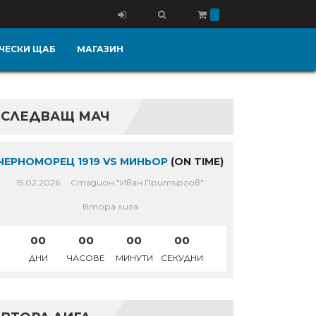
ЧЕСКИ ЩАБ
МАГАЗИН
СЛЕДВАЩ МАЧ
ЧЕРНОМОРЕЦ 1919 VS МИНЬОР
(ON TIME)
15.02.2026
Стадион "Иван Притъргов"
Втора лига
00
00
00
00
ДНИ
ЧАСОВЕ
МИНУТИ
СЕКУДНИ