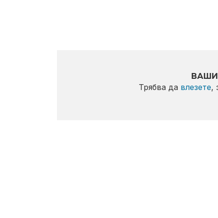
ВАШИ
Трябва да
влезете
,