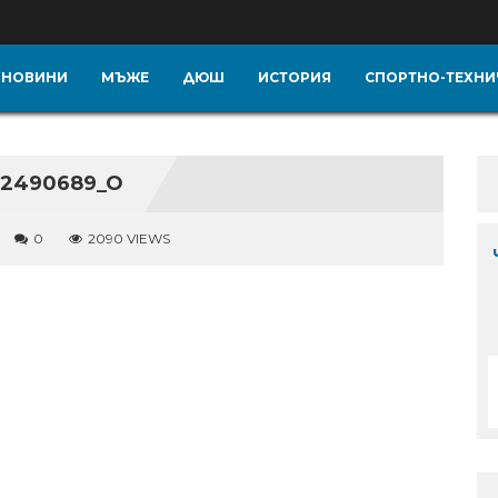
НОВИНИ
МЪЖЕ
ДЮШ
ИСТОРИЯ
СПОРТНО-ТЕХНИ
72490689_O
0
2090 VIEWS