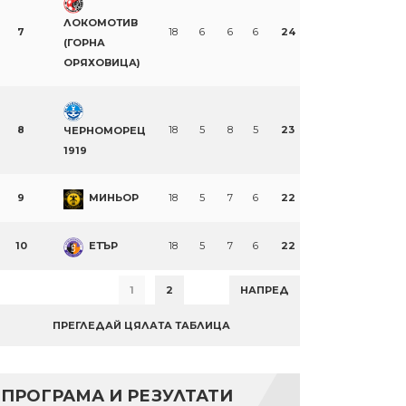
ЛОКОМОТИВ
7
18
6
6
6
24
(ГОРНА
ОРЯХОВИЦА)
8
18
5
8
5
23
ЧЕРНОМОРЕЦ
1919
9
МИНЬОР
18
5
7
6
22
10
ЕТЪР
18
5
7
6
22
1
2
НАПРЕД
ПРЕГЛЕДАЙ ЦЯЛАТА ТАБЛИЦА
ПРОГРАМА И РЕЗУЛТАТИ