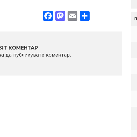
Facebook
Mastodon
Email
Share
ЯТ КОМЕНТАР
 за да публикувате коментар.