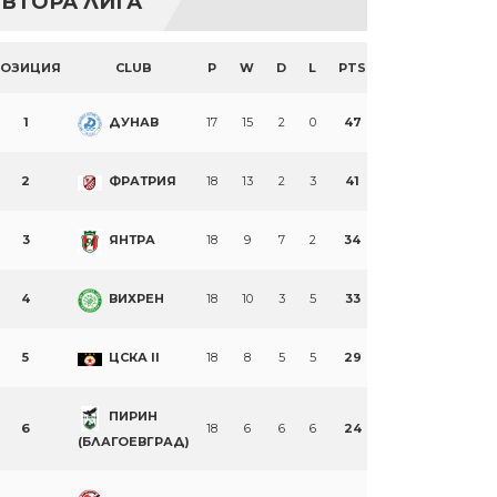
ВТОРА ЛИГА
ПОЗИЦИЯ
CLUB
P
W
D
L
PTS
1
ДУНАВ
17
15
2
0
47
2
ФРАТРИЯ
18
13
2
3
41
3
ЯНТРА
18
9
7
2
34
4
ВИХРЕН
18
10
3
5
33
5
ЦСКА II
18
8
5
5
29
ПИРИН
6
18
6
6
6
24
(БЛАГОЕВГРАД)