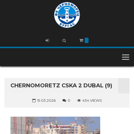
CHERNOMORETZ CSKA 2 DUBAL (9)
15.03.2026
0
434 VIEWS