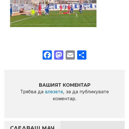
Facebook
Mastodon
Email
Share
ВАШИЯТ КОМЕНТАР
Трябва да
влезете
, за да публикувате
коментар.
СЛЕДВАЩ МАЧ