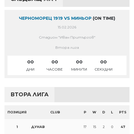
ЧЕРНОМОРЕЦ 1919 VS МИНЬОР
(ON TIME)
15.02.2026
Стадион "Иван Притъргов"
Втора лига
00
00
00
00
ДНИ
ЧАСОВЕ
МИНУТИ
СЕКУДНИ
ВТОРА ЛИГА
ПОЗИЦИЯ
CLUB
P
W
D
L
PTS
1
ДУНАВ
17
15
2
0
47