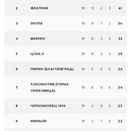
2
ФРАТРИЯ
18
13
2
3
41
3
ЯНТРА
18
9
7
2
34
4
ВИХРЕН
18
10
3
5
33
5
ЦСКА II
18
8
5
5
29
6
ПИРИН (БЛАГОЕВГРАД)
18
6
6
6
24
ЛОКОМОТИВ (ГОРНА
7
18
6
6
6
24
ОРЯХОВИЦА)
8
ЧЕРНОМОРЕЦ 1919
18
5
8
5
23
9
МИНЬОР
18
5
7
6
22