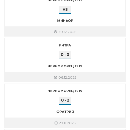
VS
МИНЬОР
15.02.2026
ЯНТРА
0
0
-
ЧЕРНОМОРЕЦ 1919
06.12.2025
ЧЕРНОМОРЕЦ 1919
0
2
-
ФРАТРИЯ
29.11.2025