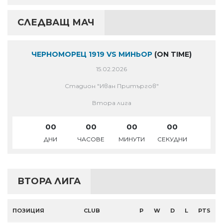
СЛЕДВАЩ МАЧ
ЧЕРНОМОРЕЦ 1919 VS МИНЬОР
(ON TIME)
15.02.2026
Стадион "Иван Притъргов"
Втора лига
00
00
00
00
ДНИ
ЧАСОВЕ
МИНУТИ
СЕКУДНИ
ВТОРА ЛИГА
ПОЗИЦИЯ
CLUB
P
W
D
L
PTS