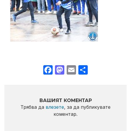
Facebook
Mastodon
Email
Share
ВАШИЯТ КОМЕНТАР
Трябва да
влезете
, за да публикувате
коментар.