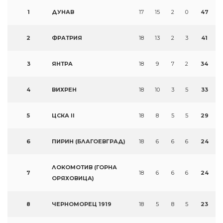
1
ДУНАВ
17
15
2
0
47
2
ФРАТРИЯ
18
13
2
3
41
3
ЯНТРА
18
9
7
2
34
4
ВИХРЕН
18
10
3
5
33
5
ЦСКА II
18
8
5
5
29
6
ПИРИН (БЛАГОЕВГРАД)
18
6
6
6
24
ЛОКОМОТИВ (ГОРНА
7
18
6
6
6
24
ОРЯХОВИЦА)
8
ЧЕРНОМОРЕЦ 1919
18
5
8
5
23