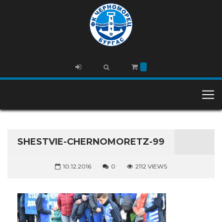
SHESTVIE-CHERNOMORETZ-99
10.12.2016
0
2112 VIEWS