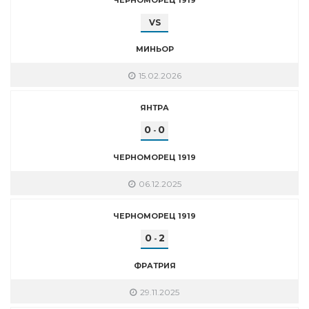
VS
МИНЬОР
15.02.2026
ЯНТРА
0
0
-
ЧЕРНОМОРЕЦ 1919
06.12.2025
ЧЕРНОМОРЕЦ 1919
0
2
-
ФРАТРИЯ
29.11.2025