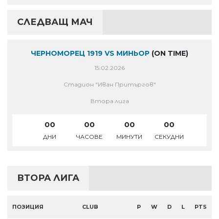
СЛЕДВАЩ МАЧ
ЧЕРНОМОРЕЦ 1919 VS МИНЬОР
(ON TIME)
15.02.2026
Стадион "Иван Притъргов"
Втора лига
00
00
00
00
ДНИ
ЧАСОВЕ
МИНУТИ
СЕКУДНИ
ВТОРА ЛИГА
ПОЗИЦИЯ
CLUB
P
W
D
L
PTS