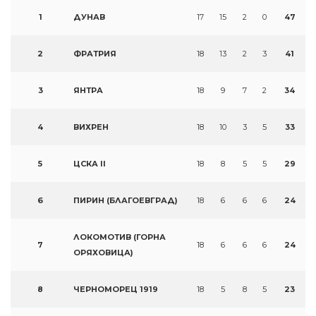
1
ДУНАВ
17
15
2
0
47
2
ФРАТРИЯ
18
13
2
3
41
3
ЯНТРА
18
9
7
2
34
4
ВИХРЕН
18
10
3
5
33
5
ЦСКА II
18
8
5
5
29
6
ПИРИН (БЛАГОЕВГРАД)
18
6
6
6
24
ЛОКОМОТИВ (ГОРНА
7
18
6
6
6
24
ОРЯХОВИЦА)
8
ЧЕРНОМОРЕЦ 1919
18
5
8
5
23