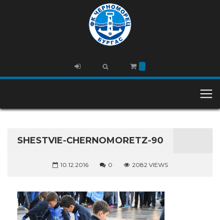
SHESTVIE-CHERNOMORETZ-90
10.12.2016
0
2082 VIEWS