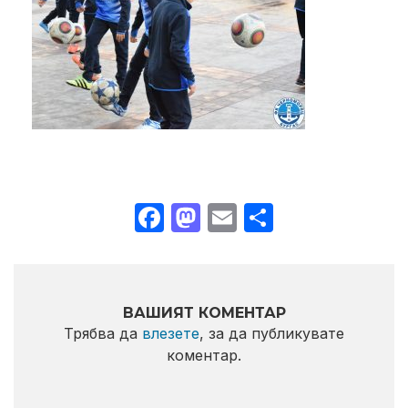
Facebook
Mastodon
Email
Share
ВАШИЯТ КОМЕНТАР
Трябва да
влезете
, за да публикувате
коментар.