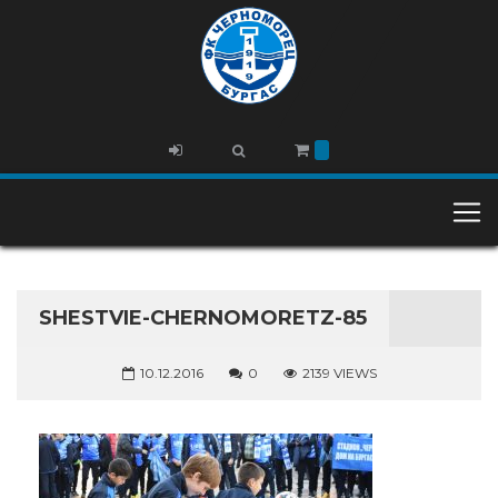
SHESTVIE-CHERNOMORETZ-85
10.12.2016
0
2139 VIEWS