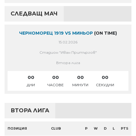
СЛЕДВАЩ МАЧ
ЧЕРНОМОРЕЦ 1919 VS МИНЬОР
(ON TIME)
15.02.2026
Стадион "Иван Притъргов"
Втора лига
00
00
00
00
ДНИ
ЧАСОВЕ
МИНУТИ
СЕКУДНИ
ВТОРА ЛИГА
ПОЗИЦИЯ
CLUB
P
W
D
L
PTS