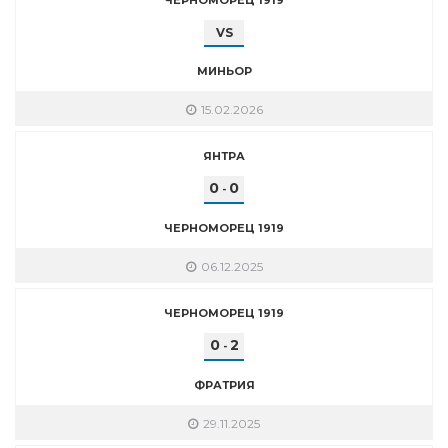
VS
МИНЬОР
15.02.2026
ЯНТРА
0
0
-
ЧЕРНОМОРЕЦ 1919
06.12.2025
ЧЕРНОМОРЕЦ 1919
0
2
-
ФРАТРИЯ
29.11.2025