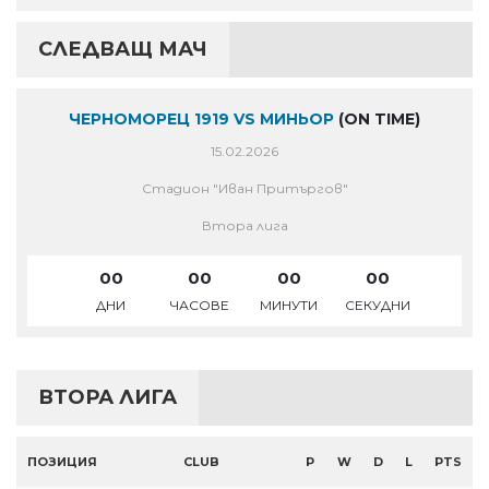
СЛЕДВАЩ МАЧ
ЧЕРНОМОРЕЦ 1919 VS МИНЬОР
(ON TIME)
15.02.2026
Стадион "Иван Притъргов"
Втора лига
00
00
00
00
ДНИ
ЧАСОВЕ
МИНУТИ
СЕКУДНИ
ВТОРА ЛИГА
ПОЗИЦИЯ
CLUB
P
W
D
L
PTS