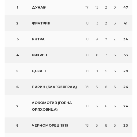
1
ДУНАВ
17
15
2
0
47
2
ФРАТРИЯ
18
13
2
3
41
3
ЯНТРА
18
9
7
2
34
4
ВИХРЕН
18
10
3
5
33
5
ЦСКА II
18
8
5
5
29
6
ПИРИН (БЛАГОЕВГРАД)
18
6
6
6
24
ЛОКОМОТИВ (ГОРНА
7
18
6
6
6
24
ОРЯХОВИЦА)
8
ЧЕРНОМОРЕЦ 1919
18
5
8
5
23