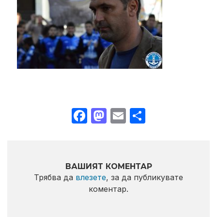
Facebook
Mastodon
Email
Share
ВАШИЯТ КОМЕНТАР
Трябва да
влезете
, за да публикувате
коментар.