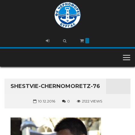
SHESTVIE-CHERNOMORETZ-76
10.12.2016
0
2122 VIEWS