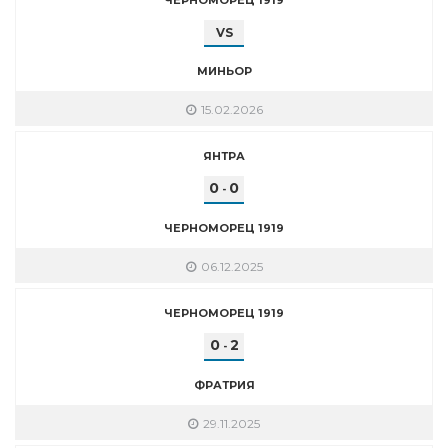
VS
МИНЬОР
15.02.2026
ЯНТРА
0
0
-
ЧЕРНОМОРЕЦ 1919
06.12.2025
ЧЕРНОМОРЕЦ 1919
0
2
-
ФРАТРИЯ
29.11.2025