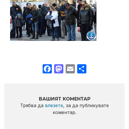
Facebook
Mastodon
Email
Share
ВАШИЯТ КОМЕНТАР
Трябва да
влезете
, за да публикувате
коментар.