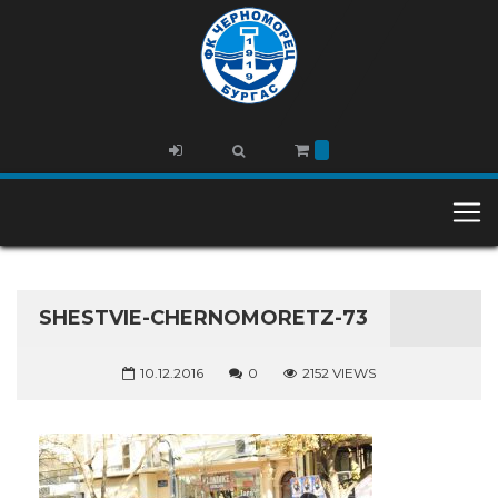
SHESTVIE-CHERNOMORETZ-73
10.12.2016
0
2152 VIEWS