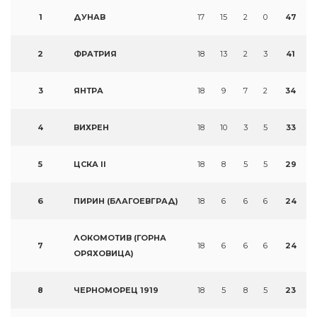
1
ДУНАВ
17
15
2
0
47
2
ФРАТРИЯ
18
13
2
3
41
3
ЯНТРА
18
9
7
2
34
4
ВИХРЕН
18
10
3
5
33
5
ЦСКА II
18
8
5
5
29
6
ПИРИН (БЛАГОЕВГРАД)
18
6
6
6
24
ЛОКОМОТИВ (ГОРНА
7
18
6
6
6
24
ОРЯХОВИЦА)
8
ЧЕРНОМОРЕЦ 1919
18
5
8
5
23