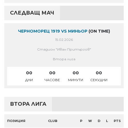
СЛЕДВАЩ МАЧ
ЧЕРНОМОРЕЦ 1919 VS МИНЬОР
(ON TIME)
15.02.2026
Стадион "Иван Притъргов"
Втора лига
00
00
00
00
ДНИ
ЧАСОВЕ
МИНУТИ
СЕКУДНИ
ВТОРА ЛИГА
ПОЗИЦИЯ
CLUB
P
W
D
L
PTS