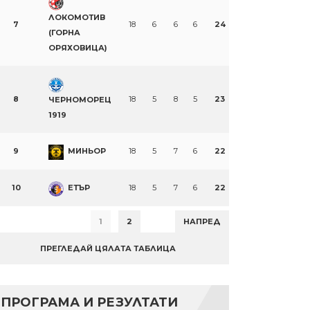
ЛОКОМОТИВ
7
18
6
6
6
24
(ГОРНА
ОРЯХОВИЦА)
8
18
5
8
5
23
ЧЕРНОМОРЕЦ
1919
9
МИНЬОР
18
5
7
6
22
10
ЕТЪР
18
5
7
6
22
1
2
НАПРЕД
ПРЕГЛЕДАЙ ЦЯЛАТА ТАБЛИЦА
ПРОГРАМА И РЕЗУЛТАТИ