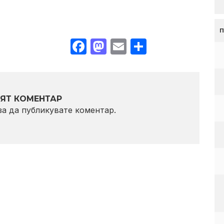
Facebook
Mastodon
Email
Share
ЯТ КОМЕНТАР
 за да публикувате коментар.