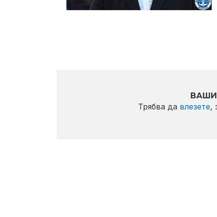
ВАШИ
Трябва да
влезете
,