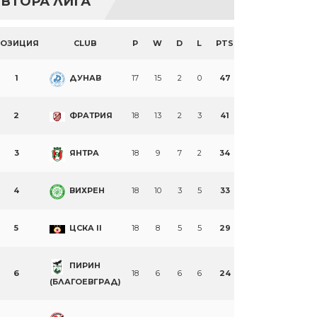
ВТОРА ЛИГА
ПОЗИЦИЯ
CLUB
P
W
D
L
PTS
1
ДУНАВ
17
15
2
0
47
2
ФРАТРИЯ
18
13
2
3
41
3
ЯНТРА
18
9
7
2
34
4
ВИХРЕН
18
10
3
5
33
5
ЦСКА II
18
8
5
5
29
ПИРИН
6
18
6
6
6
24
(БЛАГОЕВГРАД)