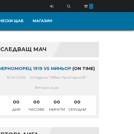
ЧЕСКИ ЩАБ
МАГАЗИН
СЛЕДВАЩ МАЧ
ЧЕРНОМОРЕЦ 1919 VS МИНЬОР
(ON TIME)
15.02.2026
Стадион "Иван Притъргов"
Втора лига
00
00
00
00
ДНИ
ЧАСОВЕ
МИНУТИ
СЕКУДНИ