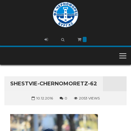
SHESTVIE-CHERNOMORETZ-62
10.12.2016
0
2053 VIEWS