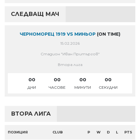
СЛЕДВАЩ МАЧ
ЧЕРНОМОРЕЦ 1919 VS МИНЬОР
(ON TIME)
15.02.2026
Стадион "Иван Притъргов"
Втора лига
00
00
00
00
ДНИ
ЧАСОВЕ
МИНУТИ
СЕКУДНИ
ВТОРА ЛИГА
ПОЗИЦИЯ
CLUB
P
W
D
L
PTS