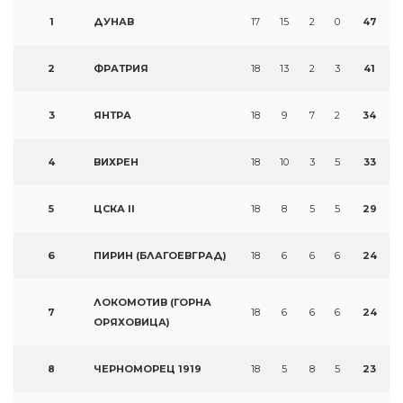
1
ДУНАВ
17
15
2
0
47
2
ФРАТРИЯ
18
13
2
3
41
3
ЯНТРА
18
9
7
2
34
4
ВИХРЕН
18
10
3
5
33
5
ЦСКА II
18
8
5
5
29
6
ПИРИН (БЛАГОЕВГРАД)
18
6
6
6
24
ЛОКОМОТИВ (ГОРНА
7
18
6
6
6
24
ОРЯХОВИЦА)
8
ЧЕРНОМОРЕЦ 1919
18
5
8
5
23