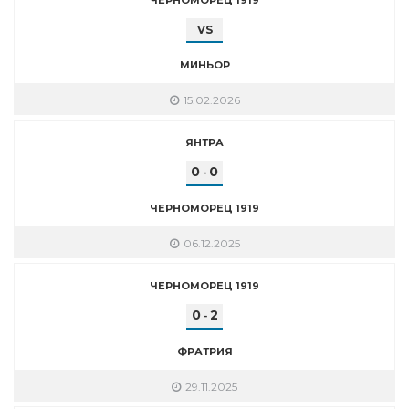
VS
МИНЬОР
15.02.2026
ЯНТРА
0
0
-
ЧЕРНОМОРЕЦ 1919
06.12.2025
ЧЕРНОМОРЕЦ 1919
0
2
-
ФРАТРИЯ
29.11.2025