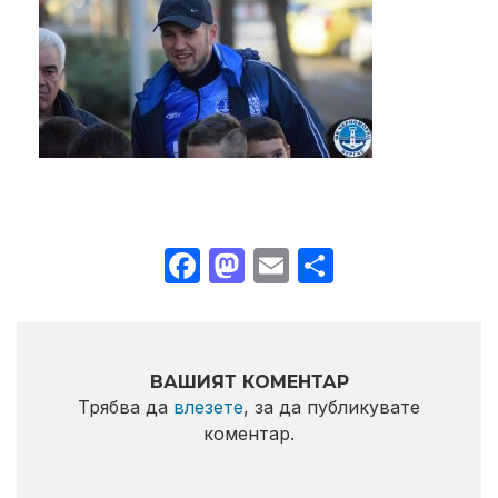
Facebook
Mastodon
Email
Share
ВАШИЯТ КОМЕНТАР
Трябва да
влезете
, за да публикувате
коментар.