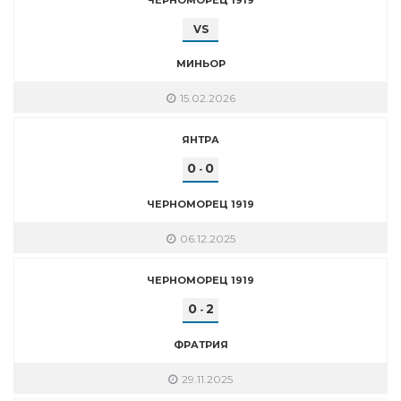
VS
МИНЬОР
15.02.2026
ЯНТРА
0
0
-
ЧЕРНОМОРЕЦ 1919
06.12.2025
ЧЕРНОМОРЕЦ 1919
0
2
-
ФРАТРИЯ
29.11.2025