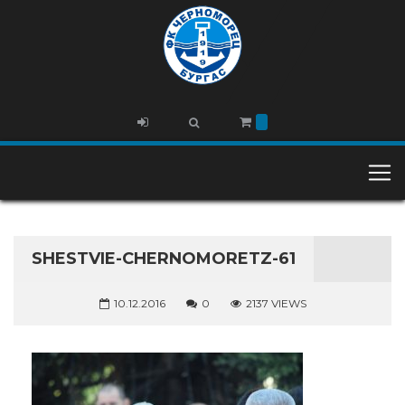
SHESTVIE-CHERNOMORETZ-61
10.12.2016
0
2137 VIEWS