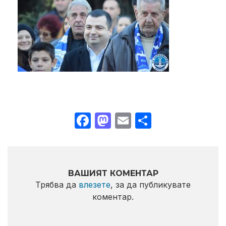
Facebook
Mastodon
Email
Share
ВАШИЯТ КОМЕНТАР
Трябва да
влезете
, за да публикувате
коментар.