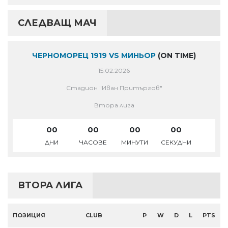
СЛЕДВАЩ МАЧ
ЧЕРНОМОРЕЦ 1919 VS МИНЬОР
(ON TIME)
15.02.2026
Стадион "Иван Притъргов"
Втора лига
00
00
00
00
ДНИ
ЧАСОВЕ
МИНУТИ
СЕКУДНИ
ВТОРА ЛИГА
ПОЗИЦИЯ
CLUB
P
W
D
L
PTS