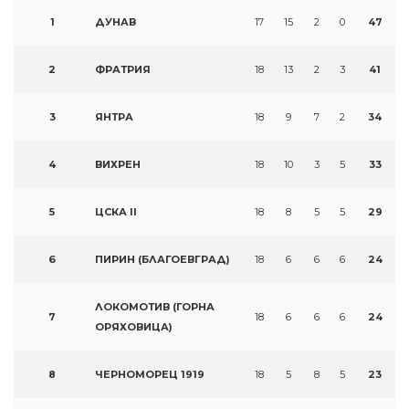
1
ДУНАВ
17
15
2
0
47
2
ФРАТРИЯ
18
13
2
3
41
3
ЯНТРА
18
9
7
2
34
4
ВИХРЕН
18
10
3
5
33
5
ЦСКА II
18
8
5
5
29
6
ПИРИН (БЛАГОЕВГРАД)
18
6
6
6
24
ЛОКОМОТИВ (ГОРНА
7
18
6
6
6
24
ОРЯХОВИЦА)
8
ЧЕРНОМОРЕЦ 1919
18
5
8
5
23