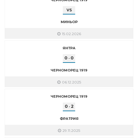
VS
МИНЬОР
15.02.2026
ЯНТРА
0
0
-
ЧЕРНОМОРЕЦ 1919
06.12.2025
ЧЕРНОМОРЕЦ 1919
0
2
-
ФРАТРИЯ
29.11.2025