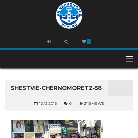
SHESTVIE-CHERNOMORETZ-58
10.12.2016
0
2116 VIEWS