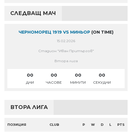
СЛЕДВАЩ МАЧ
ЧЕРНОМОРЕЦ 1919 VS МИНЬОР
(ON TIME)
15.02.2026
Стадион "Иван Притъргов"
Втора лига
00
00
00
00
ДНИ
ЧАСОВЕ
МИНУТИ
СЕКУДНИ
ВТОРА ЛИГА
ПОЗИЦИЯ
CLUB
P
W
D
L
PTS