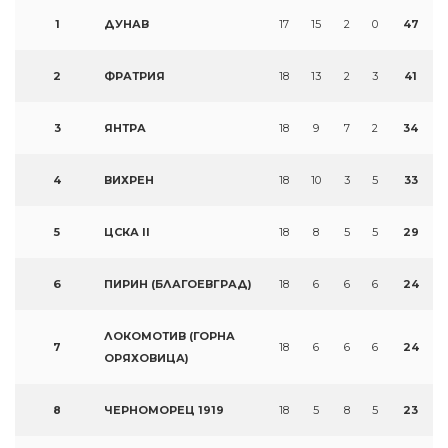
1
ДУНАВ
17
15
2
0
47
2
ФРАТРИЯ
18
13
2
3
41
3
ЯНТРА
18
9
7
2
34
4
ВИХРЕН
18
10
3
5
33
5
ЦСКА II
18
8
5
5
29
6
ПИРИН (БЛАГОЕВГРАД)
18
6
6
6
24
ЛОКОМОТИВ (ГОРНА
7
18
6
6
6
24
ОРЯХОВИЦА)
8
ЧЕРНОМОРЕЦ 1919
18
5
8
5
23