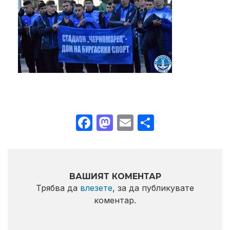
Facebook
Mastodon
Email
Share
ВАШИЯТ КОМЕНТАР
Трябва да
влезете
, за да публикувате
коментар.