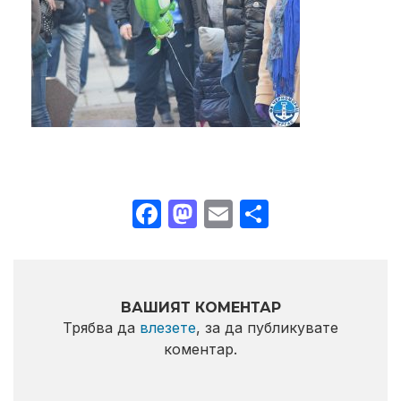
Facebook
Mastodon
Email
Share
ВАШИЯТ КОМЕНТАР
Трябва да
влезете
, за да публикувате
коментар.