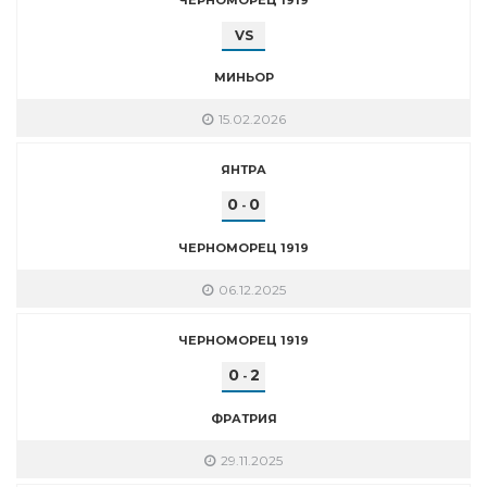
VS
МИНЬОР
15.02.2026
ЯНТРА
0
0
-
ЧЕРНОМОРЕЦ 1919
06.12.2025
ЧЕРНОМОРЕЦ 1919
0
2
-
ФРАТРИЯ
29.11.2025