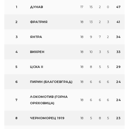
1
ДУНАВ
17
15
2
0
47
2
ФРАТРИЯ
18
13
2
3
41
3
ЯНТРА
18
9
7
2
34
4
ВИХРЕН
18
10
3
5
33
5
ЦСКА II
18
8
5
5
29
6
ПИРИН (БЛАГОЕВГРАД)
18
6
6
6
24
ЛОКОМОТИВ (ГОРНА
7
18
6
6
6
24
ОРЯХОВИЦА)
8
ЧЕРНОМОРЕЦ 1919
18
5
8
5
23