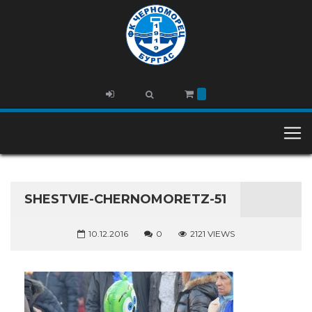
SHESTVIE-CHERNOMORETZ-51
10.12.2016
0
2121 VIEWS