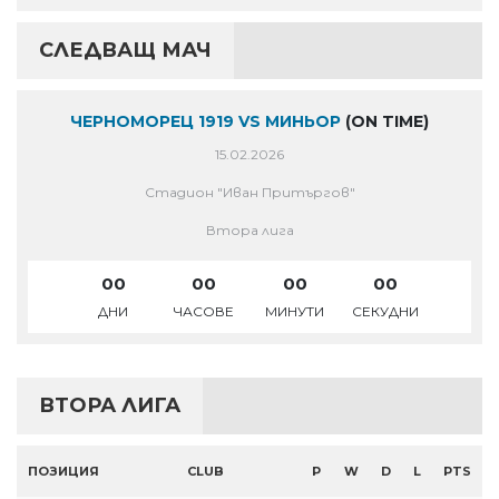
СЛЕДВАЩ МАЧ
ЧЕРНОМОРЕЦ 1919 VS МИНЬОР
(ON TIME)
15.02.2026
Стадион "Иван Притъргов"
Втора лига
00
00
00
00
ДНИ
ЧАСОВЕ
МИНУТИ
СЕКУДНИ
ВТОРА ЛИГА
ПОЗИЦИЯ
CLUB
P
W
D
L
PTS