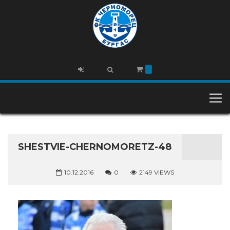
SHESTVIE-CHERNOMORETZ-48
10.12.2016
0
2149 VIEWS