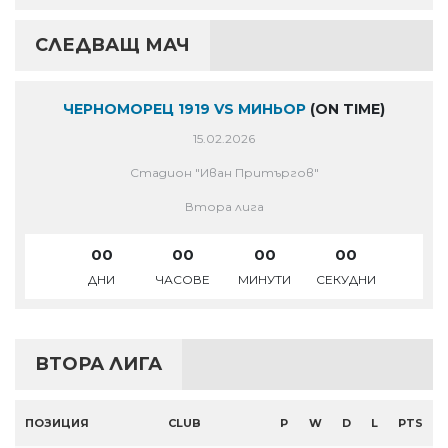
СЛЕДВАЩ МАЧ
ЧЕРНОМОРЕЦ 1919 VS МИНЬОР
(ON TIME)
15.02.2026
Стадион "Иван Притъргов"
Втора лига
00
00
00
00
ДНИ
ЧАСОВЕ
МИНУТИ
СЕКУДНИ
ВТОРА ЛИГА
ПОЗИЦИЯ
CLUB
P
W
D
L
PTS