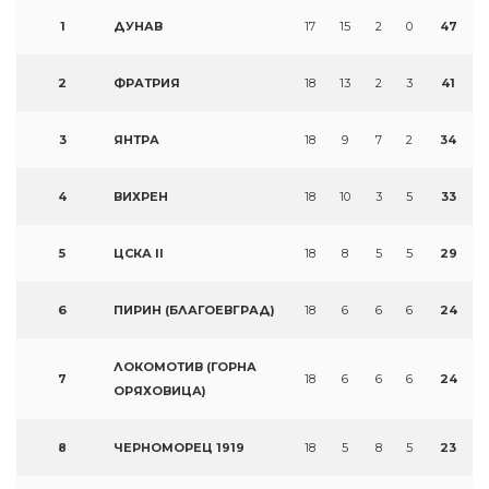
1
ДУНАВ
17
15
2
0
47
2
ФРАТРИЯ
18
13
2
3
41
3
ЯНТРА
18
9
7
2
34
4
ВИХРЕН
18
10
3
5
33
5
ЦСКА II
18
8
5
5
29
6
ПИРИН (БЛАГОЕВГРАД)
18
6
6
6
24
ЛОКОМОТИВ (ГОРНА
7
18
6
6
6
24
ОРЯХОВИЦА)
8
ЧЕРНОМОРЕЦ 1919
18
5
8
5
23