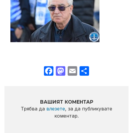
Facebook
Mastodon
Email
Share
ВАШИЯТ КОМЕНТАР
Трябва да
влезете
, за да публикувате
коментар.