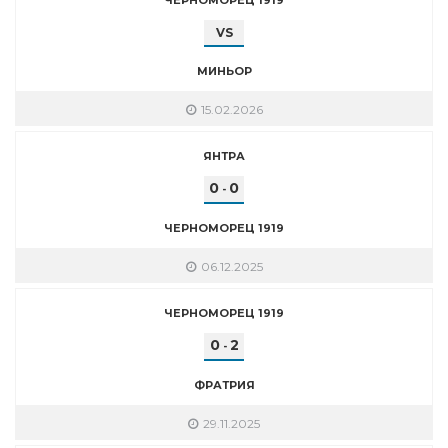
VS
МИНЬОР
15.02.2026
ЯНТРА
0
0
-
ЧЕРНОМОРЕЦ 1919
06.12.2025
ЧЕРНОМОРЕЦ 1919
0
2
-
ФРАТРИЯ
29.11.2025