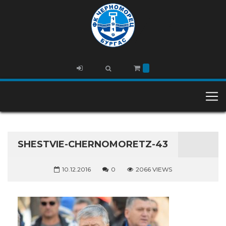
SHESTVIE-CHERNOMORETZ-43
10.12.2016
0
2066 VIEWS