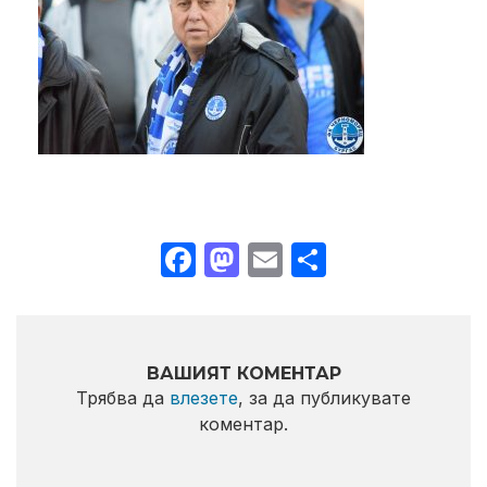
Facebook
Mastodon
Email
Share
ВАШИЯТ КОМЕНТАР
Трябва да
влезете
, за да публикувате
коментар.