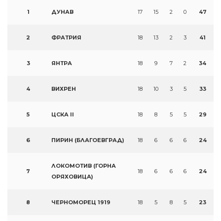
1
ДУНАВ
17
15
2
0
47
2
ФРАТРИЯ
18
13
2
3
41
3
ЯНТРА
18
9
7
2
34
4
ВИХРЕН
18
10
3
5
33
5
ЦСКА II
18
8
5
5
29
6
ПИРИН (БЛАГОЕВГРАД)
18
6
6
6
24
ЛОКОМОТИВ (ГОРНА
7
18
6
6
6
24
ОРЯХОВИЦА)
8
ЧЕРНОМОРЕЦ 1919
18
5
8
5
23