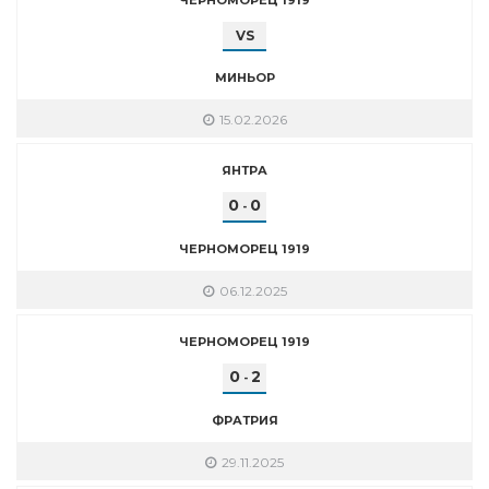
VS
МИНЬОР
15.02.2026
ЯНТРА
0
0
-
ЧЕРНОМОРЕЦ 1919
06.12.2025
ЧЕРНОМОРЕЦ 1919
0
2
-
ФРАТРИЯ
29.11.2025