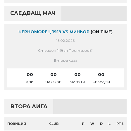
СЛЕДВАЩ МАЧ
ЧЕРНОМОРЕЦ 1919 VS МИНЬОР
(ON TIME)
15.02.2026
Стадион "Иван Притъргов"
Втора лига
00
00
00
00
ДНИ
ЧАСОВЕ
МИНУТИ
СЕКУДНИ
ВТОРА ЛИГА
ПОЗИЦИЯ
CLUB
P
W
D
L
PTS