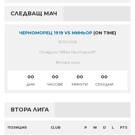
СЛЕДВАЩ МАЧ
ЧЕРНОМОРЕЦ 1919 VS МИНЬОР
(ON TIME)
15.02.2026
Стадион "Иван Притъргов"
Втора лига
00
00
00
00
ДНИ
ЧАСОВЕ
МИНУТИ
СЕКУДНИ
ВТОРА ЛИГА
ПОЗИЦИЯ
CLUB
P
W
D
L
PTS