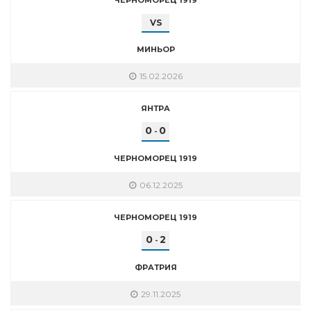
VS
МИНЬОР
15.02.2026
ЯНТРА
0
0
-
ЧЕРНОМОРЕЦ 1919
06.12.2025
ЧЕРНОМОРЕЦ 1919
0
2
-
ФРАТРИЯ
29.11.2025