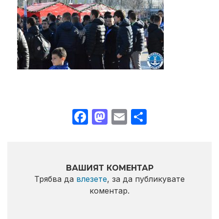
Facebook
Mastodon
Email
Share
ВАШИЯТ КОМЕНТАР
Трябва да
влезете
, за да публикувате
коментар.