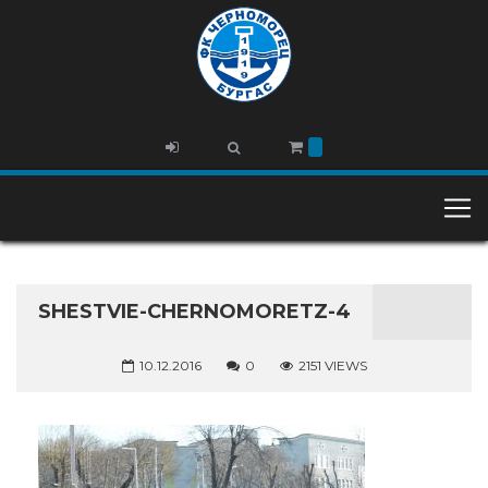
SHESTVIE-CHERNOMORETZ-4
10.12.2016
0
2151 VIEWS