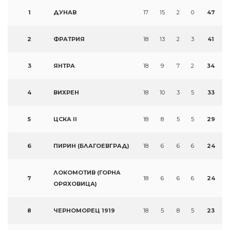
1
ДУНАВ
17
15
2
0
47
2
ФРАТРИЯ
18
13
2
3
41
3
ЯНТРА
18
9
7
2
34
4
ВИХРЕН
18
10
3
5
33
5
ЦСКА II
18
8
5
5
29
6
ПИРИН (БЛАГОЕВГРАД)
18
6
6
6
24
ЛОКОМОТИВ (ГОРНА
7
18
6
6
6
24
ОРЯХОВИЦА)
8
ЧЕРНОМОРЕЦ 1919
18
5
8
5
23