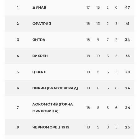
1
ДУНАВ
17
15
2
0
47
2
ФРАТРИЯ
18
13
2
3
41
3
ЯНТРА
18
9
7
2
34
4
ВИХРЕН
18
10
3
5
33
5
ЦСКА II
18
8
5
5
29
6
ПИРИН (БЛАГОЕВГРАД)
18
6
6
6
24
ЛОКОМОТИВ (ГОРНА
7
18
6
6
6
24
ОРЯХОВИЦА)
8
ЧЕРНОМОРЕЦ 1919
18
5
8
5
23