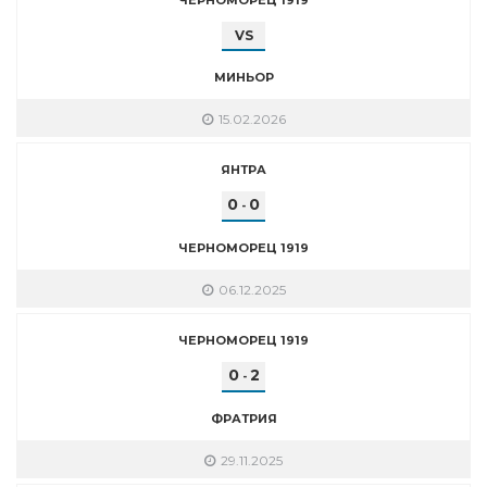
VS
МИНЬОР
15.02.2026
ЯНТРА
0
0
-
ЧЕРНОМОРЕЦ 1919
06.12.2025
ЧЕРНОМОРЕЦ 1919
0
2
-
ФРАТРИЯ
29.11.2025