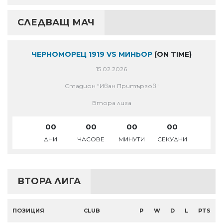
СЛЕДВАЩ МАЧ
ЧЕРНОМОРЕЦ 1919 VS МИНЬОР
(ON TIME)
15.02.2026
Стадион "Иван Притъргов"
Втора лига
00
00
00
00
ДНИ
ЧАСОВЕ
МИНУТИ
СЕКУДНИ
ВТОРА ЛИГА
ПОЗИЦИЯ
CLUB
P
W
D
L
PTS