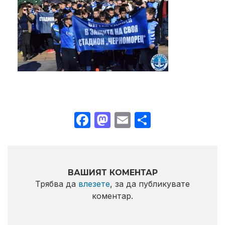
Facebook
Mastodon
Email
Share
ВАШИЯТ КОМЕНТАР
Трябва да
влезете
, за да публикувате
коментар.