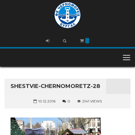
SHESTVIE-CHERNOMORETZ-28
10.12.2016
0
2141 VIEWS