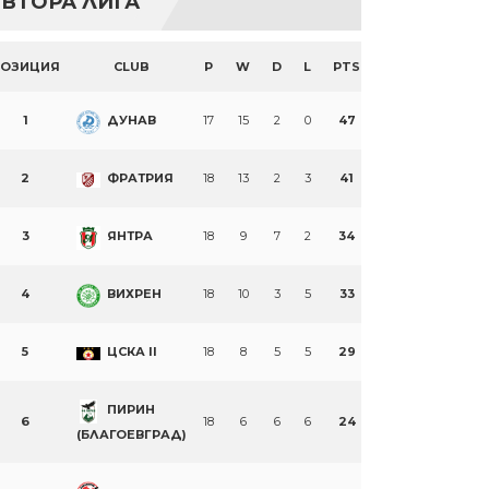
ВТОРА ЛИГА
ПОЗИЦИЯ
CLUB
P
W
D
L
PTS
1
ДУНАВ
17
15
2
0
47
2
ФРАТРИЯ
18
13
2
3
41
3
ЯНТРА
18
9
7
2
34
4
ВИХРЕН
18
10
3
5
33
5
ЦСКА II
18
8
5
5
29
ПИРИН
6
18
6
6
6
24
(БЛАГОЕВГРАД)