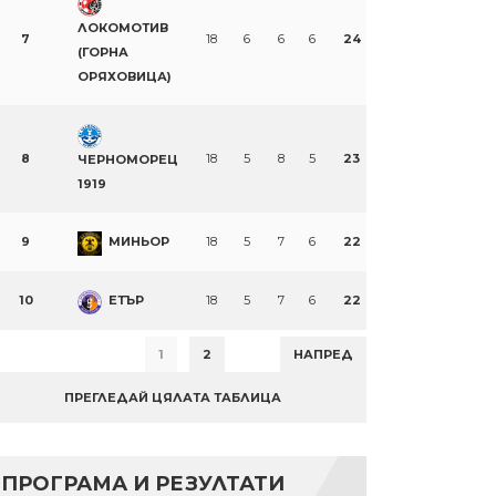
ЛОКОМОТИВ
7
18
6
6
6
24
(ГОРНА
ОРЯХОВИЦА)
8
18
5
8
5
23
ЧЕРНОМОРЕЦ
1919
9
МИНЬОР
18
5
7
6
22
10
ЕТЪР
18
5
7
6
22
1
2
НАПРЕД
ПРЕГЛЕДАЙ ЦЯЛАТА ТАБЛИЦА
ПРОГРАМА И РЕЗУЛТАТИ