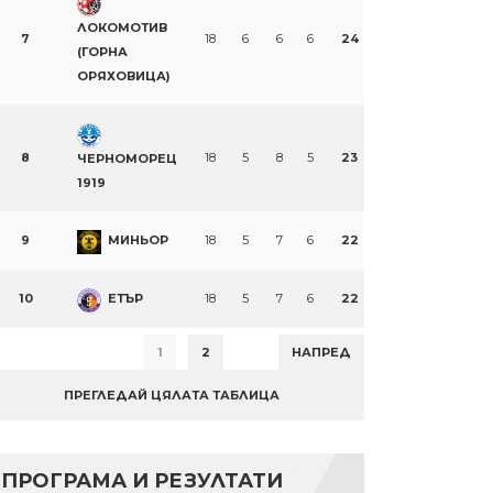
ЛОКОМОТИВ
7
18
6
6
6
24
(ГОРНА
ОРЯХОВИЦА)
8
18
5
8
5
23
ЧЕРНОМОРЕЦ
1919
9
МИНЬОР
18
5
7
6
22
10
ЕТЪР
18
5
7
6
22
1
2
НАПРЕД
ПРЕГЛЕДАЙ ЦЯЛАТА ТАБЛИЦА
ПРОГРАМА И РЕЗУЛТАТИ