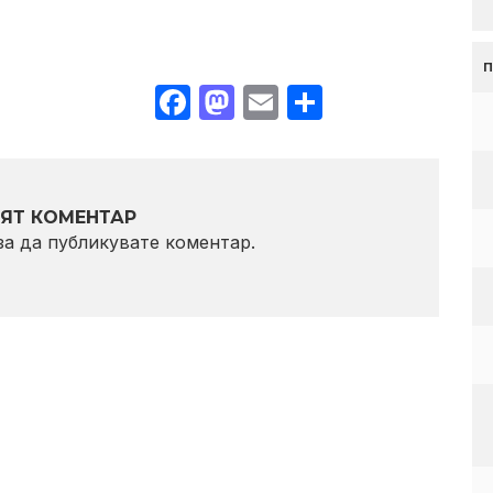
Facebook
Mastodon
Email
Share
ЯТ КОМЕНТАР
 за да публикувате коментар.