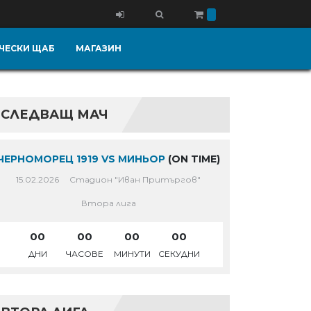
ЧЕСКИ ЩАБ
МАГАЗИН
СЛЕДВАЩ МАЧ
ЧЕРНОМОРЕЦ 1919 VS МИНЬОР
(ON TIME)
15.02.2026
Стадион "Иван Притъргов"
Втора лига
00
00
00
00
ДНИ
ЧАСОВЕ
МИНУТИ
СЕКУДНИ