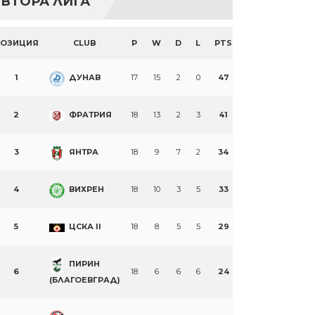
ВТОРА ЛИГА
ПОЗИЦИЯ
CLUB
P
W
D
L
PTS
1
ДУНАВ
17
15
2
0
47
2
ФРАТРИЯ
18
13
2
3
41
3
ЯНТРА
18
9
7
2
34
4
ВИХРЕН
18
10
3
5
33
5
ЦСКА II
18
8
5
5
29
ПИРИН
6
18
6
6
6
24
(БЛАГОЕВГРАД)