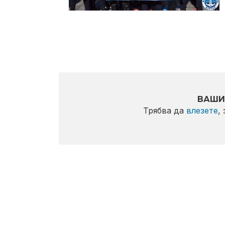
ВАШИ
Трябва да
влезете
,