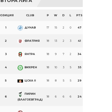
ВТОРА ЛИГА
ПОЗИЦИЯ
CLUB
P
W
D
L
PTS
1
ДУНАВ
17
15
2
0
47
2
ФРАТРИЯ
18
13
2
3
41
3
ЯНТРА
18
9
7
2
34
4
ВИХРЕН
18
10
3
5
33
5
ЦСКА II
18
8
5
5
29
ПИРИН
6
18
6
6
6
24
(БЛАГОЕВГРАД)