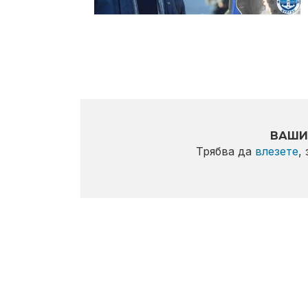
ВАШИ
Трябва да
влезете
,