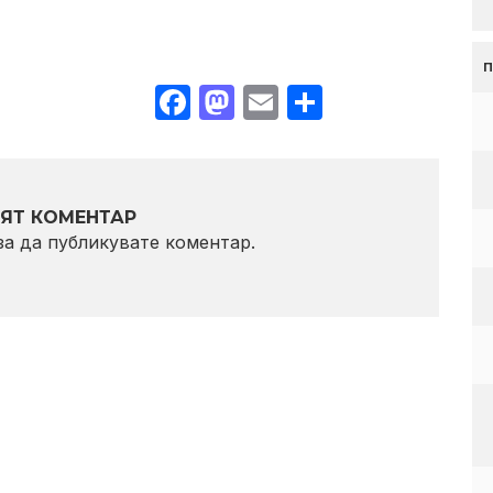
Facebook
Mastodon
Email
Share
ЯТ КОМЕНТАР
 за да публикувате коментар.