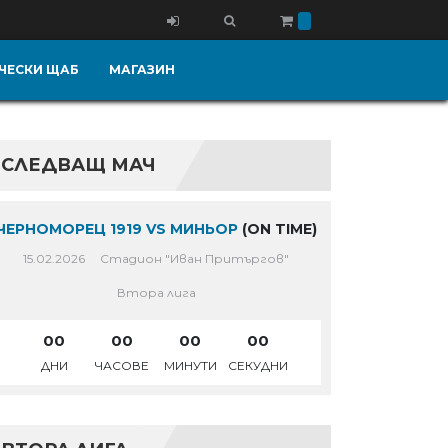
ЧЕСКИ ЩАБ
МАГАЗИН
СЛЕДВАЩ МАЧ
ЧЕРНОМОРЕЦ 1919 VS МИНЬОР
(ON TIME)
15.02.2026
Стадион "Иван Притъргов"
Втора лига
00
00
00
00
ДНИ
ЧАСОВЕ
МИНУТИ
СЕКУДНИ