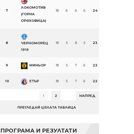
ЛОКОМОТИВ
7
18
6
6
6
24
(ГОРНА
ОРЯХОВИЦА)
8
18
5
8
5
23
ЧЕРНОМОРЕЦ
1919
9
МИНЬОР
18
5
7
6
22
10
ЕТЪР
18
5
7
6
22
1
2
НАПРЕД
ПРЕГЛЕДАЙ ЦЯЛАТА ТАБЛИЦА
ПРОГРАМА И РЕЗУЛТАТИ