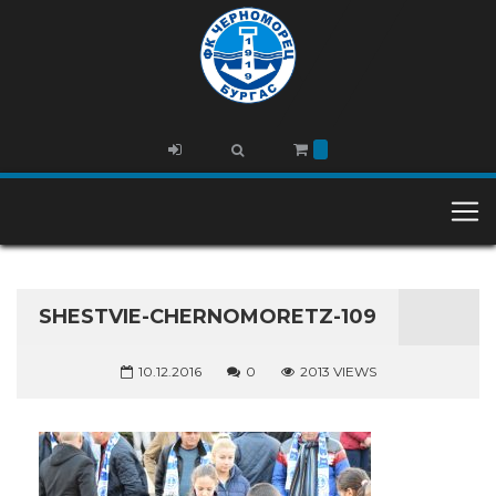
SHESTVIE-CHERNOMORETZ-109
10.12.2016
0
2013 VIEWS