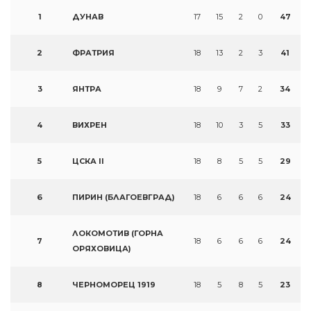
1
ДУНАВ
17
15
2
0
47
2
ФРАТРИЯ
18
13
2
3
41
3
ЯНТРА
18
9
7
2
34
4
ВИХРЕН
18
10
3
5
33
5
ЦСКА II
18
8
5
5
29
6
ПИРИН (БЛАГОЕВГРАД)
18
6
6
6
24
ЛОКОМОТИВ (ГОРНА
7
18
6
6
6
24
ОРЯХОВИЦА)
8
ЧЕРНОМОРЕЦ 1919
18
5
8
5
23