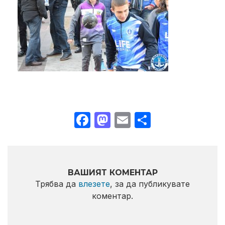
Facebook
Mastodon
Email
Share
ВАШИЯТ КОМЕНТАР
Трябва да
влезете
, за да публикувате
коментар.