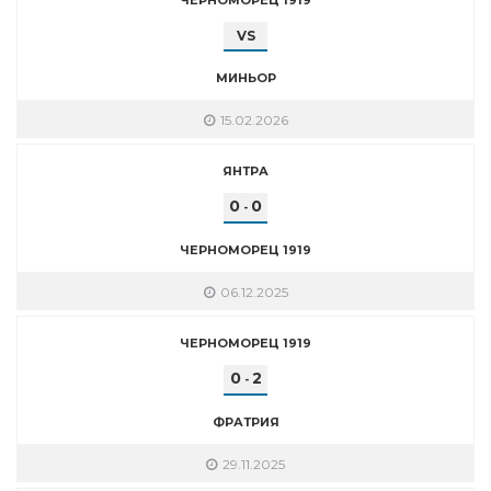
VS
МИНЬОР
15.02.2026
ЯНТРА
0
0
-
ЧЕРНОМОРЕЦ 1919
06.12.2025
ЧЕРНОМОРЕЦ 1919
0
2
-
ФРАТРИЯ
29.11.2025