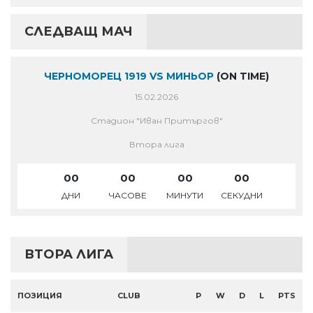
СЛЕДВАЩ МАЧ
ЧЕРНОМОРЕЦ 1919 VS МИНЬОР
(ON TIME)
15.02.2026
Стадион "Иван Притъргов"
Втора лига
00
00
00
00
ДНИ
ЧАСОВЕ
МИНУТИ
СЕКУДНИ
ВТОРА ЛИГА
ПОЗИЦИЯ
CLUB
P
W
D
L
PTS