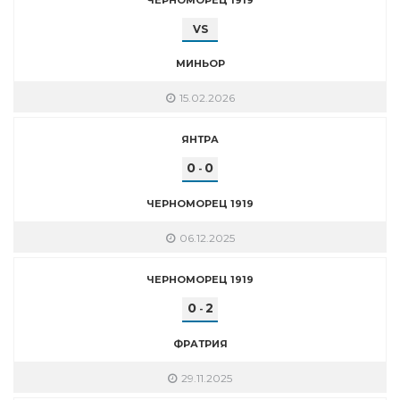
VS
МИНЬОР
15.02.2026
ЯНТРА
0
0
-
ЧЕРНОМОРЕЦ 1919
06.12.2025
ЧЕРНОМОРЕЦ 1919
0
2
-
ФРАТРИЯ
29.11.2025