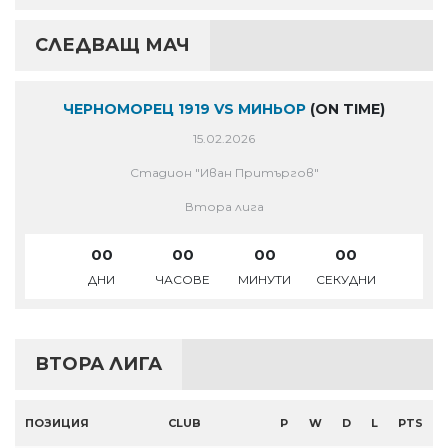
СЛЕДВАЩ МАЧ
ЧЕРНОМОРЕЦ 1919 VS МИНЬОР
(ON TIME)
15.02.2026
Стадион "Иван Притъргов"
Втора лига
00
00
00
00
ДНИ
ЧАСОВЕ
МИНУТИ
СЕКУДНИ
ВТОРА ЛИГА
ПОЗИЦИЯ
CLUB
P
W
D
L
PTS