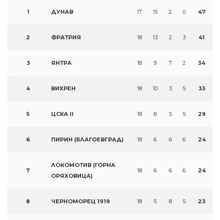
1
ДУНАВ
17
15
2
0
47
2
ФРАТРИЯ
18
13
2
3
41
3
ЯНТРА
18
9
7
2
34
4
ВИХРЕН
18
10
3
5
33
5
ЦСКА II
18
8
5
5
29
6
ПИРИН (БЛАГОЕВГРАД)
18
6
6
6
24
ЛОКОМОТИВ (ГОРНА
7
18
6
6
6
24
ОРЯХОВИЦА)
8
ЧЕРНОМОРЕЦ 1919
18
5
8
5
23