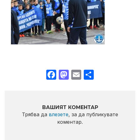
Facebook
Mastodon
Email
Share
ВАШИЯТ КОМЕНТАР
Трябва да
влезете
, за да публикувате
коментар.