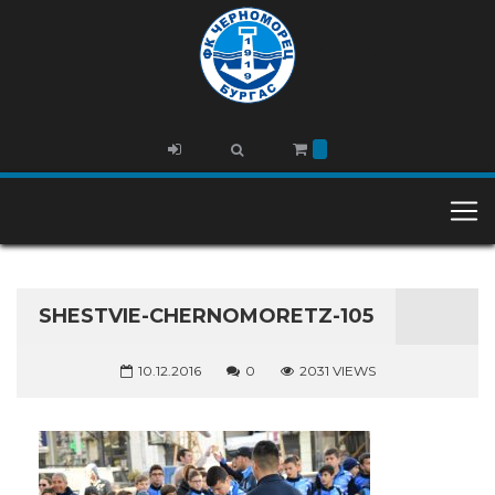
SHESTVIE-CHERNOMORETZ-105
10.12.2016
0
2031 VIEWS